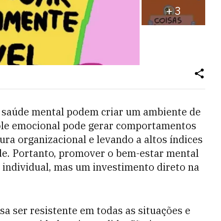
+
3
ua saúde mental podem criar um ambiente de
trole emocional pode gerar comportamentos
ura organizacional e levando a altos índices
de. Portanto, promover o bem-estar mental
 individual, mas um investimento direto na
sa ser resistente em todas as situações e