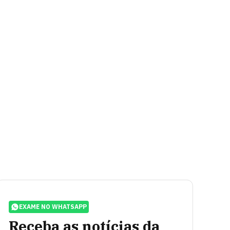
EXAME NO WHATSAPP
Receba as notícias da