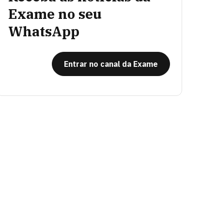
Exame no seu
WhatsApp
Entrar no canal da Exame