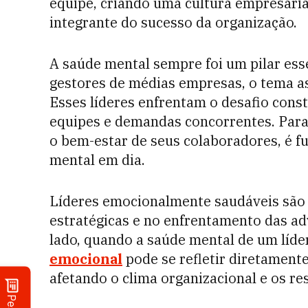
equipe, criando uma cultura empresaria
integrante do sucesso da organização.
A saúde mental sempre foi um pilar ess
gestores de médias empresas, o tema a
Esses líderes enfrentam o desafio const
equipes e demandas concorrentes. Para 
o bem-estar de seus colaboradores, é
mental em dia.
Líderes emocionalmente saudáveis são 
estratégicas e no enfrentamento das a
lado, quando a saúde mental de um líd
emocional
pode se refletir diretament
afetando o clima organizacional e os r