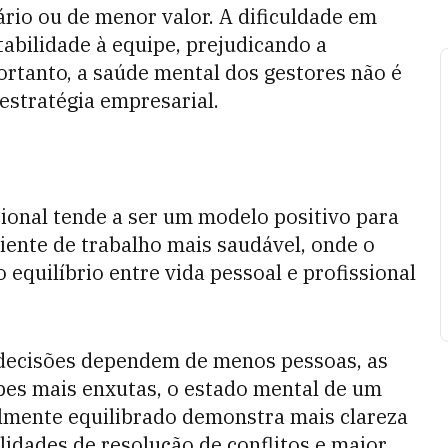
rio ou de menor valor. A dificuldade em
tabilidade à equipe, prejudicando a
ortanto, a saúde mental dos gestores não é
stratégia empresarial.
ional tende a ser um modelo positivo para
nte de trabalho mais saudável, onde o
 equilíbrio entre vida pessoal e profissional
 decisões dependem de menos pessoas, as
pes mais enxutas, o estado mental de um
almente equilibrado demonstra mais clareza
lidades de resolução de conflitos e maior