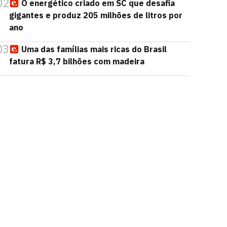
02
O energético criado em SC que desafia
gigantes e produz 205 milhões de litros por
ano
03
Uma das famílias mais ricas do Brasil
fatura R$ 3,7 bilhões com madeira