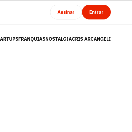
Assinar
Entrar
TARTUPS
FRANQUIAS
NOSTALGIA
CRIS ARCANGELI