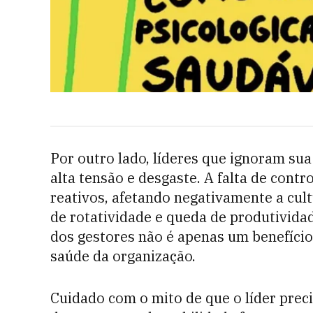
Por outro lado, líderes que ignoram s
alta tensão e desgaste. A falta de con
reativos, afetando negativamente a cult
de rotatividade e queda de produtivida
dos gestores não é apenas um benefício
saúde da organização.
Cuidado com o mito de que o líder preci