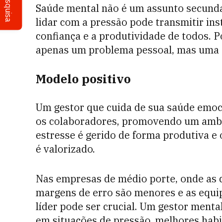
Pesquisa
Saúde mental não é um assunto secundá
lidar com a pressão pode transmitir ins
confiança e a produtividade de todos. P
apenas um problema pessoal, mas uma e
Modelo positivo
Um gestor que cuida de sua saúde emoc
os colaboradores, promovendo um ambie
estresse é gerido de forma produtiva e o
é valorizado.
Nas empresas de médio porte, onde as
margens de erro são menores e as equi
líder pode ser crucial. Um gestor ment
em situações de pressão, melhores habi