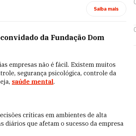
Saiba mais
or convidado da Fundação Dom
as empresas não é fácil. Existem muitos
role, segurança psicológica, controle da
seja,
saúde mental
.
cisões críticas em ambientes de alta
as diários que afetam o sucesso da empresa