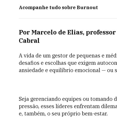
Acompanhe tudo sobre
Burnout
Por Marcelo de Elias, profess
Cabral
A vida de um gestor de pequenas e médi
desafios e escolhas que exigem autocont
ansiedade e equilíbrio emocional — ou 
Seja gerenciando equipes ou tomando de
pressão, esses líderes enfrentam dilem
e, também, o seu próprio bem-estar.