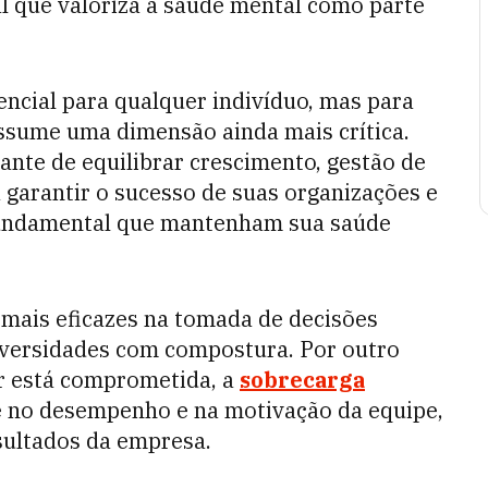
l que valoriza a saúde mental como parte
encial para qualquer indivíduo, mas para
ssume uma dimensão ainda mais crítica.
ante de equilibrar crescimento, gestão de
garantir o sucesso de suas organizações e
 fundamental que mantenham sua saúde
mais eficazes na tomada de decisões
dversidades com compostura. Por outro
er está comprometida, a
sobrecarga
e no desempenho e na motivação da equipe,
esultados da empresa.