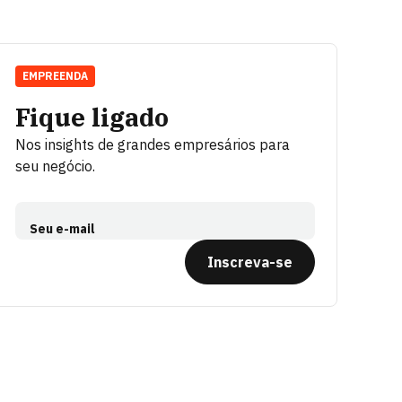
EMPREENDA
Fique ligado
Nos insights de grandes empresários para
seu negócio.
Seu e-mail
Inscreva-se