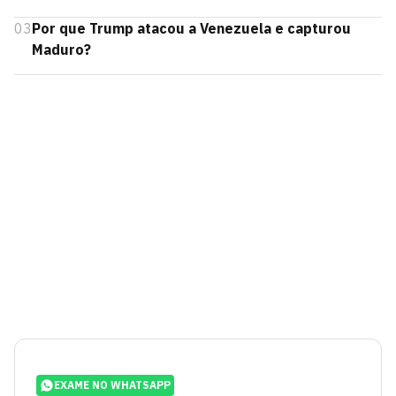
03
Por que Trump atacou a Venezuela e capturou
Maduro?
EXAME NO WHATSAPP