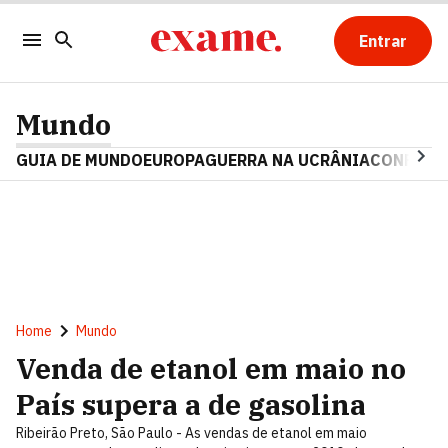
Entrar
Mundo
GUIA DE MUNDO
EUROPA
GUERRA NA UCRÂNIA
CONFLITO
Home
Mundo
Venda de etanol em maio no
País supera a de gasolina
Ribeirão Preto, São Paulo - As vendas de etanol em maio