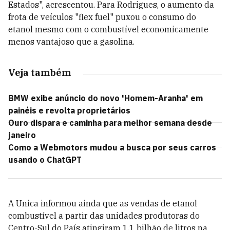
Estados", acrescentou. Para Rodrigues, o aumento da
frota de veículos "flex fuel" puxou o consumo do
etanol mesmo com o combustível economicamente
menos vantajoso que a gasolina.
Veja também
BMW exibe anúncio do novo 'Homem-Aranha' em
painéis e revolta proprietários
Ouro dispara e caminha para melhor semana desde
janeiro
Como a Webmotors mudou a busca por seus carros
usando o ChatGPT
A Unica informou ainda que as vendas de etanol
combustível a partir das unidades produtoras do
Centro-Sul do País atingiram 1,1 bilhão de litros na