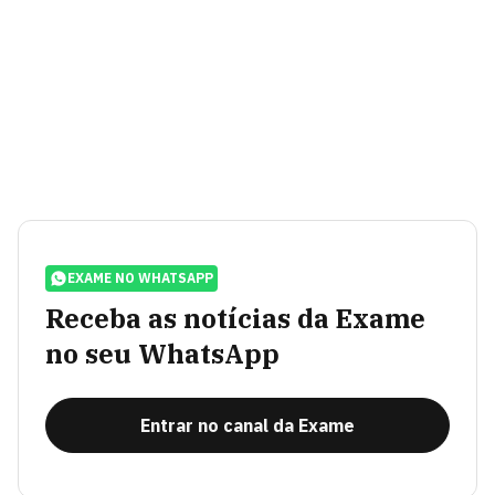
EXAME NO WHATSAPP
Receba as notícias da Exame
no seu WhatsApp
Entrar no canal da Exame