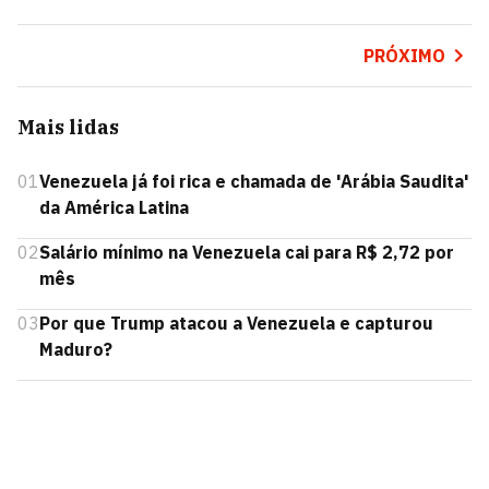
PRÓXIMO
Mais lidas
01
Venezuela já foi rica e chamada de 'Arábia Saudita'
da América Latina
02
Salário mínimo na Venezuela cai para R$ 2,72 por
mês
03
Por que Trump atacou a Venezuela e capturou
Maduro?