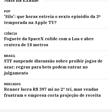
Mais na Exame
POP
'Silo': que horas estreia o sexto episódio da 3ª
temporada na Apple TV?
CIÊNCIA
Foguete da SpaceX colide com a Lua e abre
cratera de 18 metros
BRASIL
STF suspende discussão sobre proibir jogos de
azar; regras para bets podem entrar no
julgamento
MERCADOS
Renner lucra R$ 397 mi no 2° tri, mas vendas
frustram e empresa corta projeção de receita