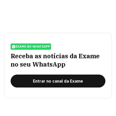
EXAME NO WHATSAPP
Receba as notícias da Exame
no seu WhatsApp
Entrar no canal da Exame