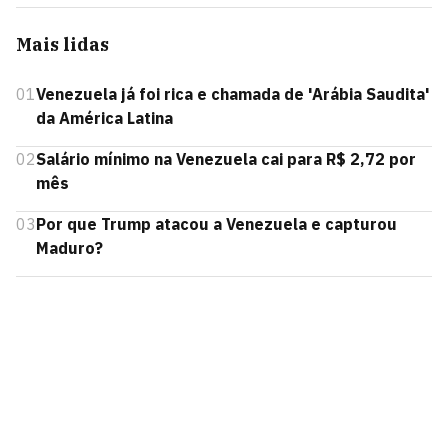
Mais lidas
01
Venezuela já foi rica e chamada de 'Arábia Saudita'
da América Latina
02
Salário mínimo na Venezuela cai para R$ 2,72 por
mês
03
Por que Trump atacou a Venezuela e capturou
Maduro?