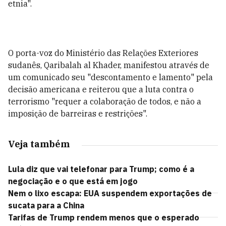
etnia".
O porta-voz do Ministério das Relações Exteriores
sudanês, Qaribalah al Khader, manifestou através de
um comunicado seu "descontamento e lamento" pela
decisão americana e reiterou que a luta contra o
terrorismo "requer a colaboração de todos, e não a
imposição de barreiras e restrições".
Veja também
Lula diz que vai telefonar para Trump; como é a
negociação e o que está em jogo
Nem o lixo escapa: EUA suspendem exportações de
sucata para a China
Tarifas de Trump rendem menos que o esperado