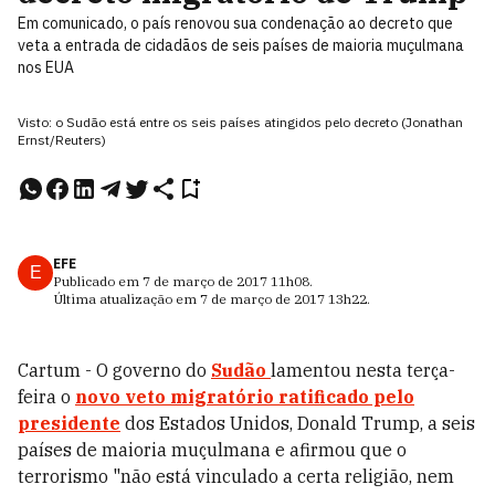
Em comunicado, o país renovou sua condenação ao decreto que
veta a entrada de cidadãos de seis países de maioria muçulmana
nos EUA
Visto: o Sudão está entre os seis países atingidos pelo decreto (Jonathan
Ernst/Reuters)
EFE
E
Publicado em
7 de março de 2017
11h08
.
Última atualização em
7 de março de 2017
13h22
.
Cartum - O governo do
Sudão
lamentou nesta terça-
feira o
novo veto migratório ratificado pelo
presidente
dos Estados Unidos, Donald Trump, a seis
países de maioria muçulmana e afirmou que o
terrorismo "não está vinculado a certa religião, nem