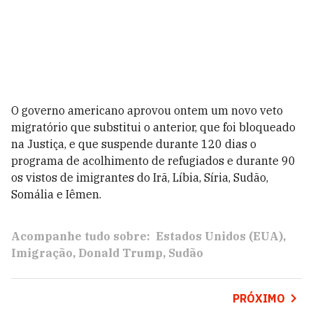
O governo americano aprovou ontem um novo veto
migratório que substitui o anterior, que foi bloqueado
na Justiça, e que suspende durante 120 dias o
programa de acolhimento de refugiados e durante 90
os vistos de imigrantes do Irã, Líbia, Síria, Sudão,
Somália e Iêmen.
Acompanhe tudo sobre:
Estados Unidos (EUA)
Imigração
Donald Trump
Sudão
PRÓXIMO