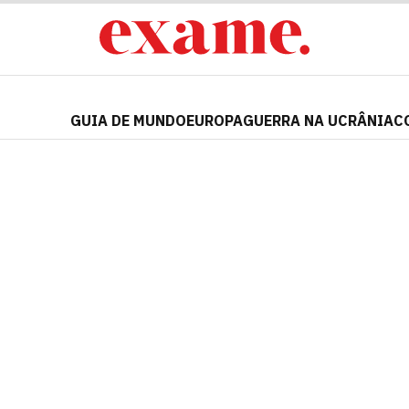
GUIA DE MUNDO
EUROPA
GUERRA NA UCRÂNIA
C