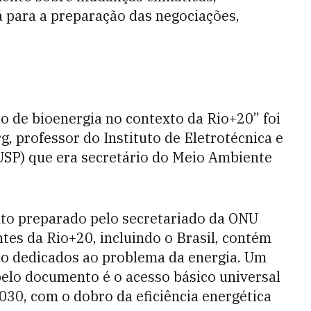
á para a preparação das negociações,
o de bioenergia no contexto da Rio+20” foi
, professor do Instituto de Eletrotécnica e
USP) que era secretário do Meio Ambiente
o preparado pelo secretariado da ONU
tes da Rio+20, incluindo o Brasil, contém
ão dedicados ao problema da energia. Um
pelo documento é o acesso básico universal
30, com o dobro da eficiência energética