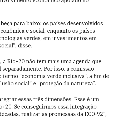
envolvimento econômico apoiado no
abeça para baixo: os países desenvolvidos
conômica e social, enquanto os países
ecnologias verdes, em investimentos em
cial”, disse.
, a Rio+20 não tem mais uma agenda que
al separadamente. Por isso, a comissão
 o termo “economia verde inclusiva”, a fim de
lusão social” e “proteção da natureza”.
integrar essas três dimensões. Esse é um
io+20. Se conseguirmos essa integração,
écadas, realizar as promessas da ECO-92”,