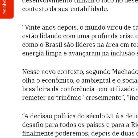
Pesquisa
desenvolvimento tinham o foco no des
contexto da sustentabilidade.
“Vinte anos depois, o mundo virou de c
estão lidando com uma profunda crise e
como o Brasil são líderes na área em t
energia limpa e avançaram na inclusão so
Nesse novo contexto, segundo Machado
olha o econômico, o ambiental e o soci
brasileira da conferência tem utilizado
remeter ao trinômio “crescimento”, “inc
“A decisão política do século 21 é a de 
desafio para todos os países e para a R
finalmente poderemos, depois de duas d