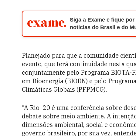
Siga a Exame e fique por
notícias do Brasil e do 
Planejado para que a comunidade científ
evento, que terá continuidade nesta quar
conjuntamente pelo Programa BIOTA-F
em Bioenergia (BIOEN) e pelo Program
Climáticas Globais (PFPMCG).
“A Rio+20 é uma conferência sobre des
debate sobre meio ambiente. A intenção
dimensões ambiental, social e econômi
governo brasileiro, por sua vez, entend