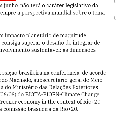
m junho, não terá o caráter legislativo da
sempre a perspectiva mundial sobre o tema
um impacto planetário de magnitude
consiga superar o desafio de integrar de
envolvimento sustentável: as dimensões
posição brasileira na conferência, de acordo
edo Machado, subsecretário-geral de Meio
ia do Ministério das Relações Exteriores
a (06/03) do BIOTA-BIOEN-Climate Change
greener economy in the context of Rio+20.
a comissão brasileira da Rio+20.