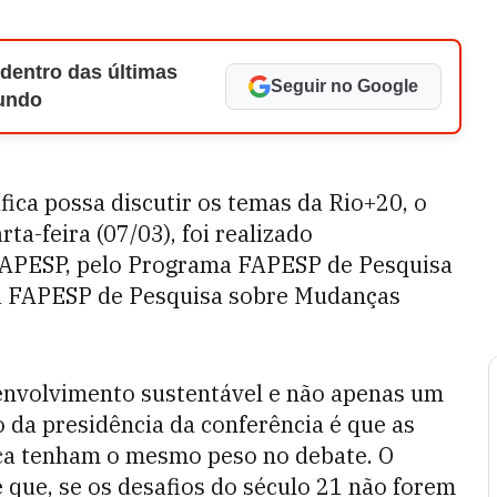
 dentro das últimas
Seguir no Google
Mundo
ica possa discutir os temas da Rio+20, o
ta-feira (07/03), foi realizado
APESP, pelo Programa FAPESP de Pesquisa
a FAPESP de Pesquisa sobre Mudanças
envolvimento sustentável e não apenas um
 da presidência da conferência é que as
ca tenham o mesmo peso no debate. O
e que, se os desafios do século 21 não forem