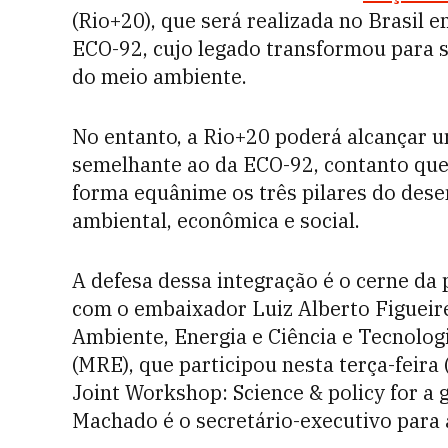
(Rio+20), que será realizada no Brasil e
ECO-92, cujo legado transformou para 
do meio ambiente.
No entanto, a Rio+20 poderá alcançar 
semelhante ao da ECO-92, contanto que 
forma equânime os três pilares do des
ambiental, econômica e social.
A defesa dessa integração é o cerne da 
com o embaixador Luiz Alberto Figueir
Ambiente, Energia e Ciência e Tecnolog
(MRE), que participou nesta terça-feir
Joint Workshop: Science & policy for a 
Machado é o secretário-executivo para 