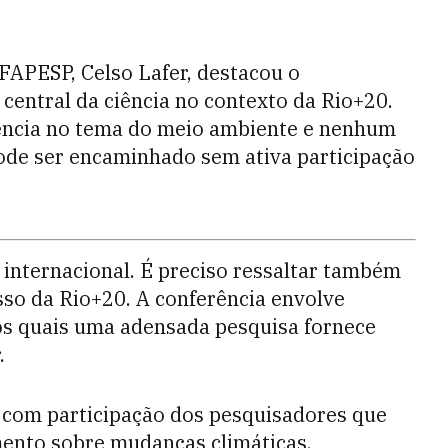
 FAPESP, Celso Lafer, destacou o
central da ciência no contexto da Rio+20.
tência no tema do meio ambiente e nenhum
de ser encaminhado sem ativa participação
e internacional. É preciso ressaltar também
so da Rio+20. A conferência envolve
s quais uma adensada pesquisa fornece
.
 com participação dos pesquisadores que
ento sobre mudanças climáticas,