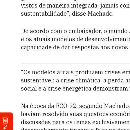
vistos de maneira integrada, jamais con
sustentabilidade”, disse Machado.
De acordo com o embaixador, o mundo a
e os atuais modelos de desenvolvimen
capacidade de dar respostas aos novos 
“Os modelos atuais produzem crises em
sustentável: a crise climática, a perda
social e a crise energética demonstram 
Na época da ECO-92, segundo Machado, 
haviam resolvido suas questões econômi
discussões para os temas exclusivament