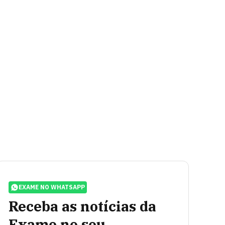
EXAME NO WHATSAPP
Receba as notícias da
Exame no seu