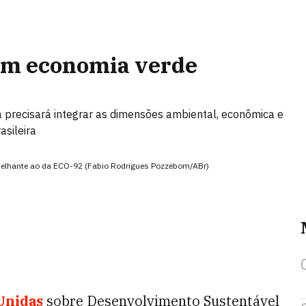
 em economia verde
 precisará integrar as dimensões ambiental, econômica e
asileira
melhante ao da ECO-92 (Fabio Rodrigues Pozzebom/ABr)
Unidas
sobre Desenvolvimento Sustentável