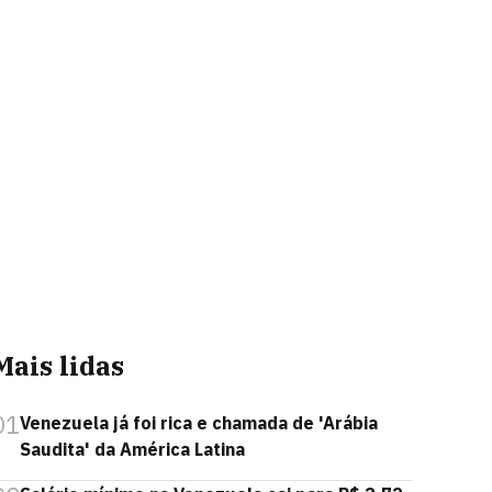
Mais lidas
01
Venezuela já foi rica e chamada de 'Arábia
Saudita' da América Latina