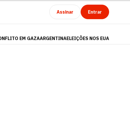
Assinar
Entrar
ONFLITO EM GAZA
ARGENTINA
ELEIÇÕES NOS EUA