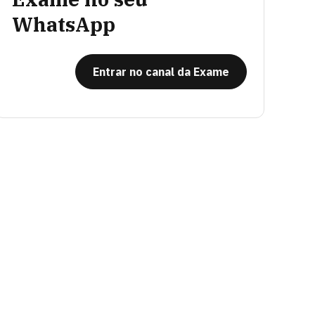
WhatsApp
Entrar no canal da Exame