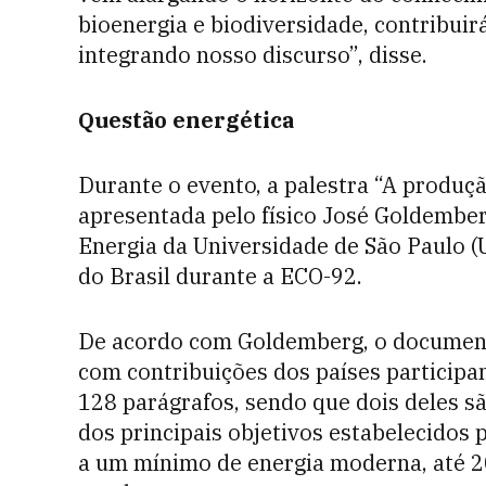
bioenergia e biodiversidade, contribuir
integrando nosso discurso”, disse.
Questão energética
Durante o evento, a palestra “A produçã
apresentada pelo físico José Goldemberg
Energia da Universidade de São Paulo (
do Brasil durante a ECO-92.
De acordo com Goldemberg, o document
com contribuições dos países participan
128 parágrafos, sendo que dois deles s
dos principais objetivos estabelecidos 
a um mínimo de energia moderna, até 20