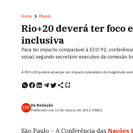
Home
Mundo
Rio+20 deverá ter foco
inclusiva
Para ter impacto comparável à ECO-92, conferência
social, segundo secretário-executivo da comissão br
A RIO+20 poderá alcançar um impacto planetário de magnitude se
Da Redação
DR
Publicado em
13 de março de 2012
13h52
.
São Paulo – A Conferência das
Nações 