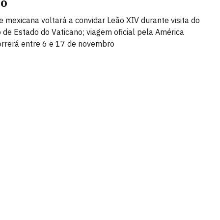
co
e mexicana voltará a convidar Leão XIV durante visita do
o de Estado do Vaticano; viagem oficial pela América
orrerá entre 6 e 17 de novembro