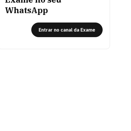
WhatsApp
Entrar no canal da Exame