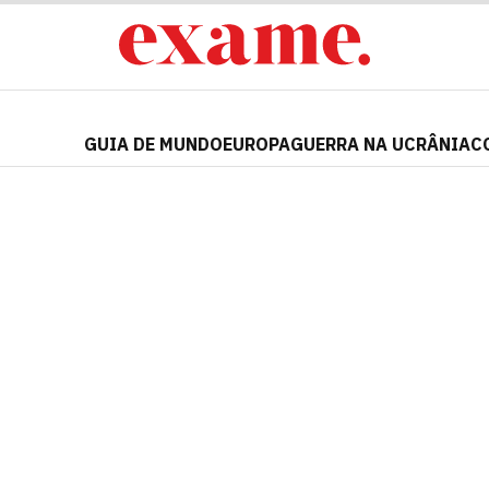
GUIA DE MUNDO
EUROPA
GUERRA NA UCRÂNIA
C