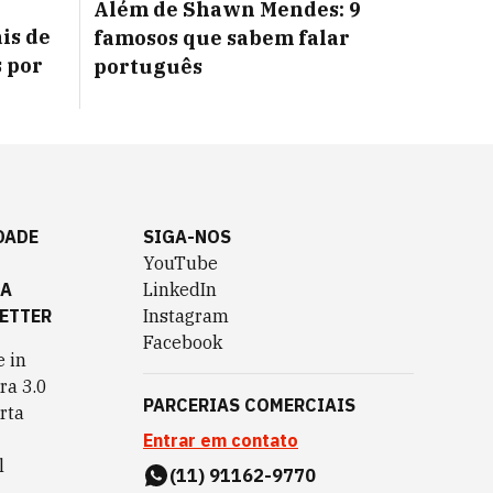
Além de Shawn Mendes: 9
is de
famosos que sabem falar
s por
português
DADE
SIGA-NOS
YouTube
TA
LinkedIn
ETTER
Instagram
Facebook
 in
ra 3.0
PARCERIAS COMERCIAIS
rta
Entrar em contato
l
(11) 91162-9770