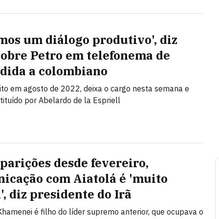
mos um diálogo produtivo', diz
sobre Petro em telefonema de
dida a colombiano
eito em agosto de 2022, deixa o cargo nesta semana e
tituído por Abelardo de la Espriell
parições desde fevereiro,
icação com Aiatolá é 'muito
l', diz presidente do Irã
hamenei é filho do líder supremo anterior, que ocupava o