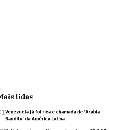
Mais lidas
01
Venezuela já foi rica e chamada de 'Arábia
Saudita' da América Latina