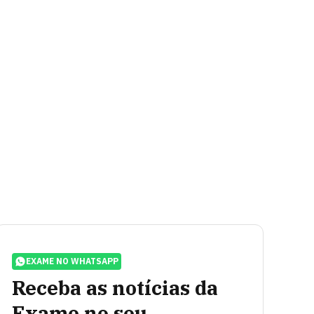
EXAME NO WHATSAPP
Receba as notícias da
Exame no seu