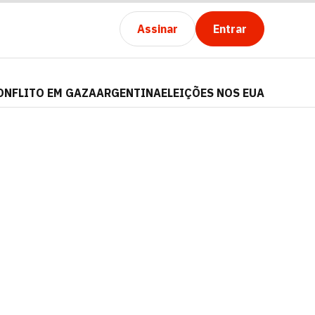
Assinar
Entrar
ONFLITO EM GAZA
ARGENTINA
ELEIÇÕES NOS EUA