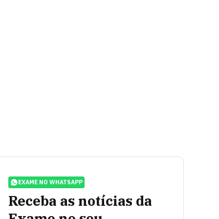
EXAME NO WHATSAPP
Receba as notícias da
Exame no seu