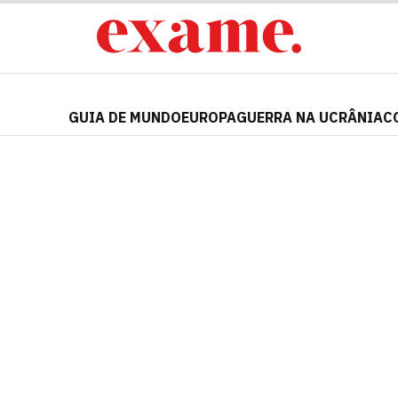
GUIA DE MUNDO
EUROPA
GUERRA NA UCRÂNIA
C