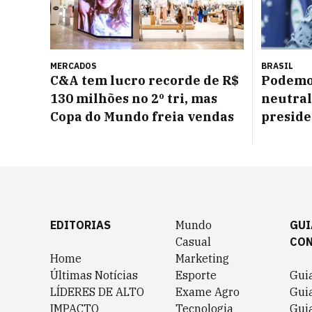
MERCADOS
BRASIL
C&A tem lucro recorde de R$
Podemo
130 milhões no 2º tri, mas
neutral
Copa do Mundo freia vendas
preside
EDITORIAS
Mundo
GUI
Casual
CO
Home
Marketing
Últimas Notícias
Esporte
Gui
LÍDERES DE ALTO
Exame Agro
Gui
IMPACTO
Tecnologia
Gui