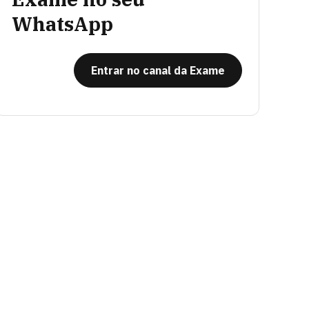
WhatsApp
Entrar no canal da Exame