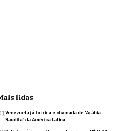
Mais lidas
01
Venezuela já foi rica e chamada de 'Arábia
Saudita' da América Latina