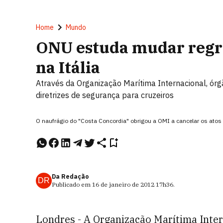
Home
Mundo
ONU estuda mudar regr
na Itália
Através da Organização Marítima Internacional, ór
diretrizes de segurança para cruzeiros
O naufrágio do "Costa Concordia" obrigou a OMI a cancelar os atos p
Da Redação
DR
Publicado em
16 de janeiro de 2012
17h36
.
Londres - A Organização Marítima Inter