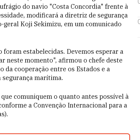
aufrágio do navio "Costa Concordia" frente à
cessidade, modificará a diretriz de segurança
io-geral Koji Sekimizu, em um comunicado
o foram estabelecidas. Devemos esperar a
lar neste momento", afirmou o chefe deste
 da cooperação entre os Estados e a
a segurança marítima.
s que comuniquem o quanto antes possível à
 conforme a Convenção Internacional para a
s).