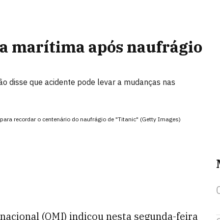
a marítima após naufrágio
gão disse que acidente pode levar a mudanças nas
ara recordar o centenário do naufrágio de "Titanic" (Getty Images)
nacional (OMI) indicou nesta segunda-feira