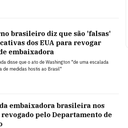
o brasileiro diz que são 'falsas'
ficativas dos EUA para revogar
 de embaixadora
da disse que o ato de Washington "de uma escalada
a de medidas hostis ao Brasil"
 da embaixadora brasileira nos
 revogado pelo Departamento de
o