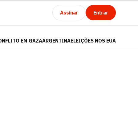
Assinar
Entrar
ONFLITO EM GAZA
ARGENTINA
ELEIÇÕES NOS EUA