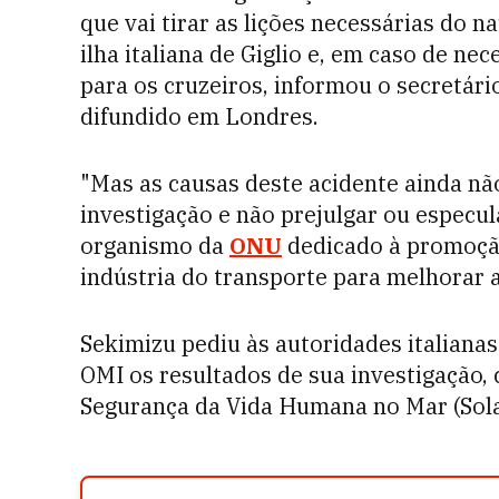
que vai tirar as lições necessárias do n
ilha italiana de Giglio e, em caso de ne
para os cruzeiros, informou o secretár
difundido em Londres.
"Mas as causas deste acidente ainda nã
investigação e não prejulgar ou especu
organismo da
ONU
dedicado à promoção
indústria do transporte para melhorar 
Sekimizu pediu às autoridades italiana
OMI os resultados de sua investigação,
Segurança da Vida Humana no Mar (Sola