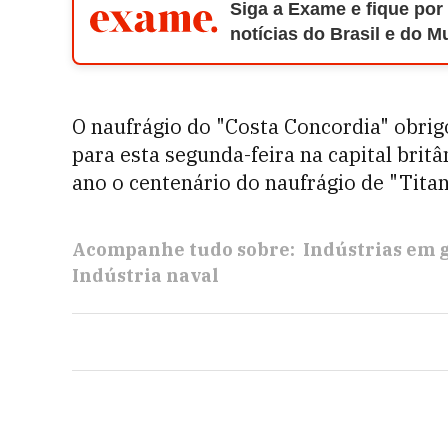
Siga a Exame e fique por
notícias do Brasil e do 
O naufrágio do "Costa Concordia" obrig
para esta segunda-feira na capital brit
ano o centenário do naufrágio de "Titan
Acompanhe tudo sobre:
Indústrias em 
Indústria naval