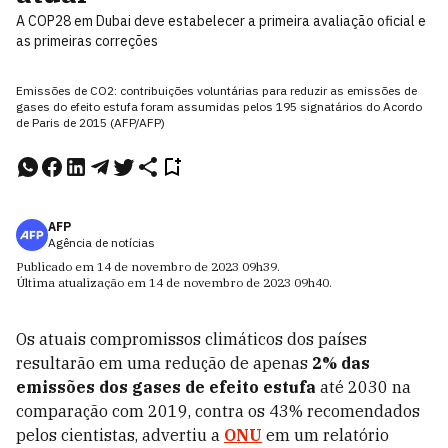
A COP28 em Dubai deve estabelecer a primeira avaliação oficial e
as primeiras correções
Emissões de CO2: contribuições voluntárias para reduzir as emissões de
gases do efeito estufa foram assumidas pelos 195 signatários do Acordo
de Paris de 2015 (AFP/AFP)
AFP
Agência de notícias
Publicado em
14 de novembro de 2023
09h39
.
Última atualização em
14 de novembro de 2023
09h40
.
Os atuais compromissos climáticos dos países
resultarão em uma redução de apenas
2% das
emissões dos gases de efeito estufa
até 2030 na
comparação com 2019, contra os 43% recomendados
pelos cientistas, advertiu a
ONU
em um relatório