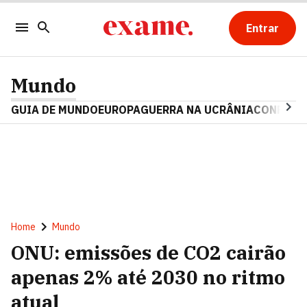
Entrar
Mundo
GUIA DE MUNDO
EUROPA
GUERRA NA UCRÂNIA
CONFLITO
Home
Mundo
ONU: emissões de CO2 cairão
apenas 2% até 2030 no ritmo
atual