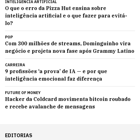
INTELIGÊNCIA ARTIFICIAL
O que o erro da Pizza Hut ensina sobre
inteligência artificial e o que fazer para evitá-
lo?
POP
Com 300 milhões de streams, Dominguinho vira
negócio e projeta nova fase após Grammy Latino
CARREIRA
9 profissões ‘a prova’ de IA — e por que
inteligência emocional faz diferença
FUTURE OF MONEY
Hacker da Coldcard movimenta bitcoin roubado
e recebe avalanche de mensagens
EDITORIAS