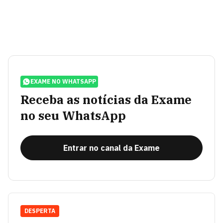
EXAME NO WHATSAPP
Receba as notícias da Exame
no seu WhatsApp
Entrar no canal da Exame
DESPERTA