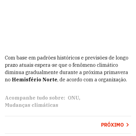
Com base em padrões históricos e previsões de longo
prazo atuais espera-se que o fenômeno climático
diminua gradualmente durante a próxima primavera
no
Hemisfério Norte
, de acordo com a organização.
Acompanhe tudo sobre:
ONU
Mudanças climáticas
PRÓXIMO