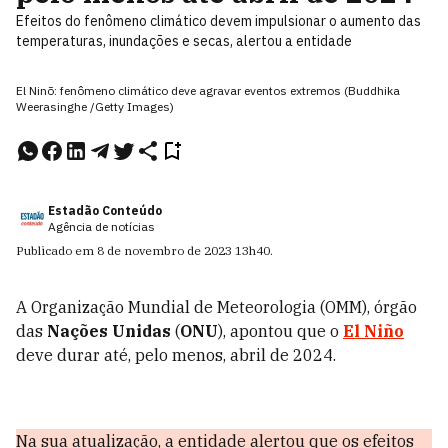
Efeitos do fenômeno climático devem impulsionar o aumento das
temperaturas, inundações e secas, alertou a entidade
El Ninõ: fenômeno climático deve agravar eventos extremos (Buddhika
Weerasinghe /Getty Images)
Estadão Conteúdo
Agência de notícias
Publicado em
8 de novembro de 2023
13h40
.
A Organização Mundial de Meteorologia (OMM), órgão
das
Nações Unidas
(
ONU
), apontou que o
El Niño
deve durar até, pelo menos, abril de 2024.
Na sua atualização, a entidade alertou que os efeitos