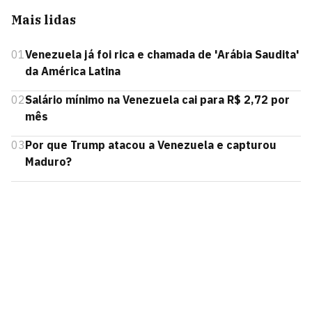
Mais lidas
01
Venezuela já foi rica e chamada de 'Arábia Saudita'
da América Latina
02
Salário mínimo na Venezuela cai para R$ 2,72 por
mês
03
Por que Trump atacou a Venezuela e capturou
Maduro?