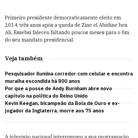
Primeiro presidente democraticamente eleito em
2014, três anos após a queda de Zine el Abidine ben
Ali, Essebsi faleceu faltando poucos meses para o fim
do seu mandato presidencial.
Veja também
Pesquisador ilumina corredor com celular e encontra
muralha escondida há 800 anos
Por que a posse de Andy Burnham abre novo
capítulo na política do Reino Unido
Kevin Keegan, bicampeão da Bola de Ouro e ex-
jogador da Inglaterra, morre aos 75 anos
A televisão nacional interrompeu a sua programação