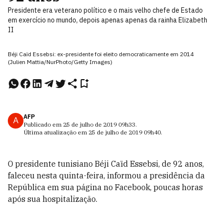
Presidente era veterano político e o mais velho chefe de Estado
em exercício no mundo, depois apenas apenas da rainha Elizabeth
II
Béji Caïd Essebsi: ex-presidente foi eleito democraticamente em 2014
(Julien Mattia/NurPhoto/Getty Images)
AFP
A
Publicado em
25 de julho de 2019
09h33
.
Última atualização em
25 de julho de 2019
09h40
.
O presidente tunisiano Béji Caïd Essebsi, de 92 anos,
faleceu nesta quinta-feira, informou a presidência da
República em sua página no Facebook, poucas horas
após sua hospitalização.