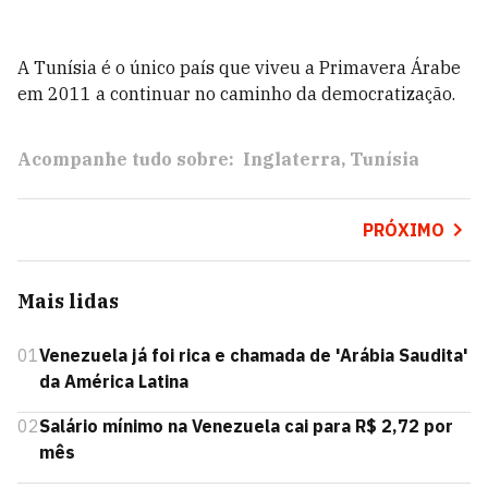
A Tunísia é o único país que viveu a Primavera Árabe
em 2011 a continuar no caminho da democratização.
Acompanhe tudo sobre:
Inglaterra
Tunísia
PRÓXIMO
Mais lidas
01
Venezuela já foi rica e chamada de 'Arábia Saudita'
da América Latina
02
Salário mínimo na Venezuela cai para R$ 2,72 por
mês