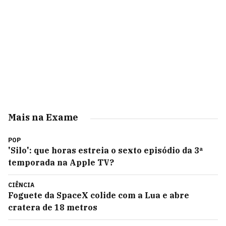
Mais na Exame
POP
'Silo': que horas estreia o sexto episódio da 3ª
temporada na Apple TV?
CIÊNCIA
Foguete da SpaceX colide com a Lua e abre
cratera de 18 metros