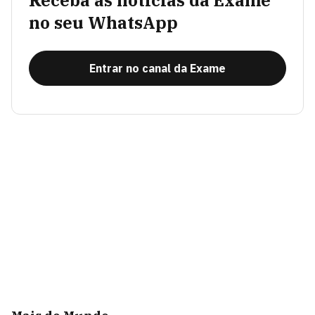
Receba as notícias da Exame
no seu WhatsApp
Entrar no canal da Exame