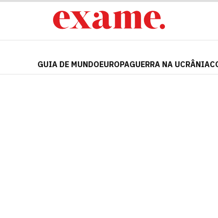
GUIA DE MUNDO
EUROPA
GUERRA NA UCRÂNIA
C