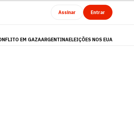
Assinar
Entrar
ONFLITO EM GAZA
ARGENTINA
ELEIÇÕES NOS EUA