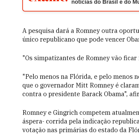
notícias do Brasil e do 
A pesquisa dará a Romney outra oportu
único republicano que pode vencer Ob
"Os simpatizantes de Romney vão ficar f
"Pelo menos na Flórida, e pelo menos 
que o governador Mitt Romney é claram
contra o presidente Barack Obama", afi
Romney e Gingrich competem atualment
áspera- corrida pela indicação republic
votação nas primárias do estado da Flór