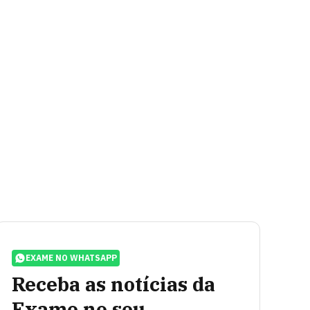
EXAME NO WHATSAPP
Receba as notícias da
Exame no seu