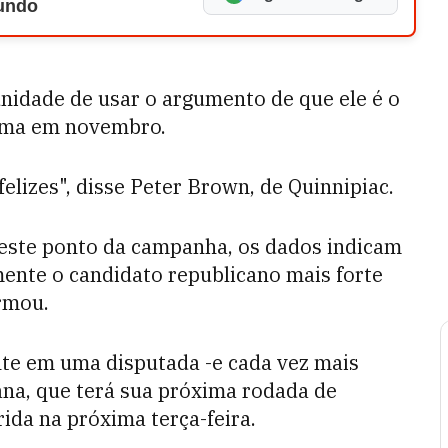
Mundo
nidade de usar o argumento de que ele é o
ama em novembro.
elizes", disse Peter Brown, de Quinnipiac.
neste ponto da campanha, os dados indicam
ente o candidato republicano mais forte
rmou.
e em uma disputada -e cada vez mais
ana, que terá sua próxima rodada de
ida na próxima terça-feira.