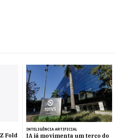
INTELIGÊNCIA ARTIFICIAL
Z Fold
IA já movimenta um terço do