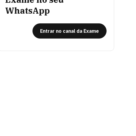
WhatsApp
Entrar no canal da Exame