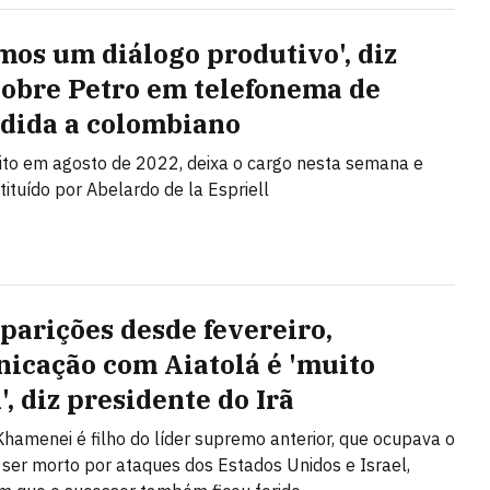
mos um diálogo produtivo', diz
sobre Petro em telefonema de
dida a colombiano
eito em agosto de 2022, deixa o cargo nesta semana e
tituído por Abelardo de la Espriell
parições desde fevereiro,
icação com Aiatolá é 'muito
l', diz presidente do Irã
hamenei é filho do líder supremo anterior, que ocupava o
 ser morto por ataques dos Estados Unidos e Israel,