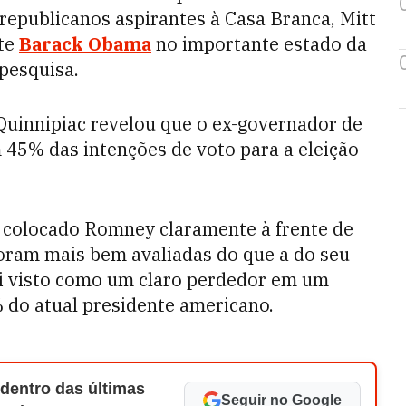
 republicanos aspirantes à Casa Branca, Mitt
te
Barack Obama
no importante estado da
 pesquisa.
Quinnipiac revelou que o ex-governador de
5% das intenções de voto para a eleição
 colocado Romney claramente à frente de
foram mais bem avaliadas do que a do seu
foi visto como um claro perdedor em um
do atual presidente americano.
 dentro das últimas
Seguir no Google