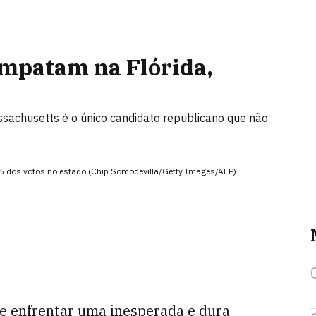
mpatam na Flórida,
achusetts é o único candidato republicano que não
dos votos no estado (Chip Somodevilla/Getty Images/AFP)
de enfrentar uma inesperada e dura