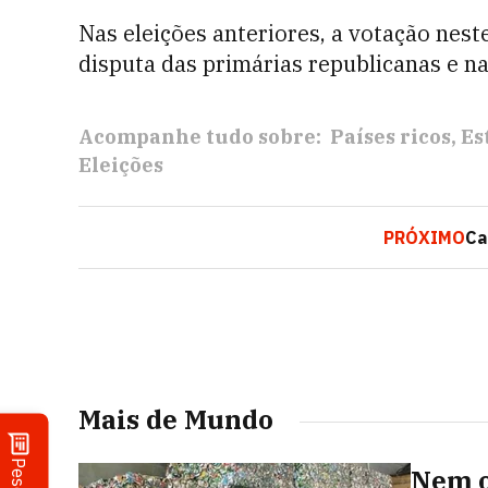
Nas eleições anteriores, a votação nest
disputa das primárias republicanas e na 
Acompanhe tudo sobre:
Países ricos
Es
Eleições
PRÓXIMO
Ca
Mais de Mundo
Nem o