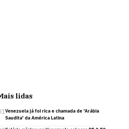
Mais lidas
01
Venezuela já foi rica e chamada de 'Arábia
Saudita' da América Latina