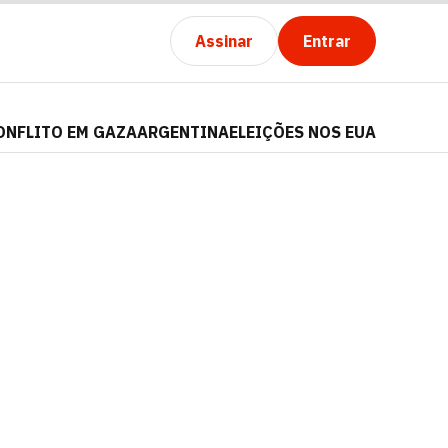
Assinar
Entrar
ONFLITO EM GAZA
ARGENTINA
ELEIÇÕES NOS EUA