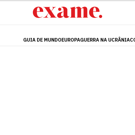
GUIA DE MUNDO
EUROPA
GUERRA NA UCRÂNIA
C