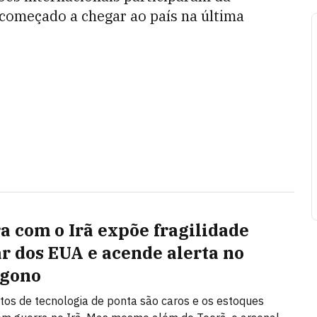
 começado a chegar ao país na última
a com o Irã expõe fragilidade
ar dos EUA e acende alerta no
ágono
s de tecnologia de ponta são caros e os estoques