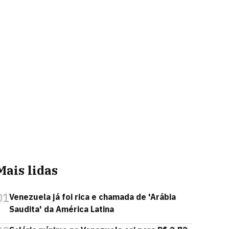
Mais lidas
01
Venezuela já foi rica e chamada de 'Arábia
Saudita' da América Latina