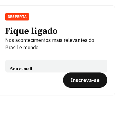
DESPERTA
Fique ligado
Nos acontecimentos mais relevantes do
Brasil e mundo.
Seu e-mail
Inscreva-se