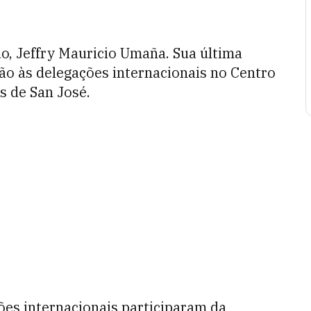
, Jeffry Mauricio Umaña. Sua última
ção às delegações internacionais no Centro
s de San José.
ões internacionais participaram da