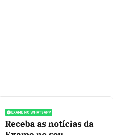
EXAME NO WHATSAPP
Receba as notícias da
Exame no seu