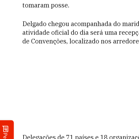
tomaram posse.
Delgado chegou acompanhada do marido
atividade oficial do dia será uma recep
de Convenções, localizado nos arredore
Delegações de 71 países e 18 organizaç