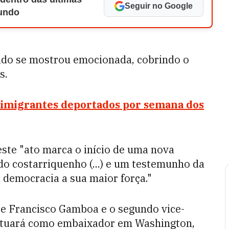
Seguir no Google
Mundo
gado se mostrou emocionada, cobrindo o
s.
5 imigrantes deportados por semana dos
ste "ato marca o início de uma nova
do costarriquenho (...) e um testemunho da
 democracia a sua maior força."
te Francisco Gamboa e o segundo vice-
atuará como embaixador em Washington,