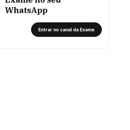
WhatsApp
Entrar no canal da Exame