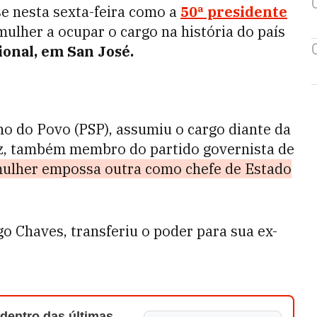
 nesta sexta-feira como a
50ª presidente
ulher a ocupar o cargo na história do país
ional, em San José.
no do Povo (PSP), assumiu o cargo diante da
z, também membro do partido governista de
mulher empossa outra como chefe de Estado
o Chaves, transferiu o poder para sua ex-
 dentro das últimas