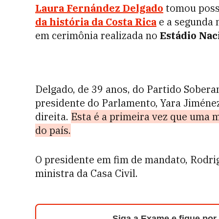
Laura Fernández Delgado
tomou posse
da história da Costa Rica
e a segunda m
em cerimônia realizada no
Estádio Nac
Delgado, de 39 anos, do Partido Sobera
presidente do Parlamento, Yara Jiméne
direita.
Esta é a primeira vez que uma 
do país.
O presidente em fim de mandato, Rodrig
ministra da Casa Civil.
Siga a Exame e fique por