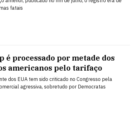
 anterior, publicado no fim de julho, o registro era de
imas fatais
 é processado por metade dos
os americanos pelo tarifaço
nte dos EUA tem sido criticado no Congresso pela
omercial agressiva, sobretudo por Democratas