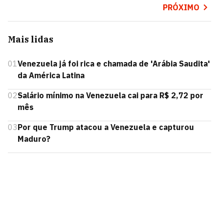
PRÓXIMO
Mais lidas
01
Venezuela já foi rica e chamada de 'Arábia Saudita'
da América Latina
02
Salário mínimo na Venezuela cai para R$ 2,72 por
mês
03
Por que Trump atacou a Venezuela e capturou
Maduro?