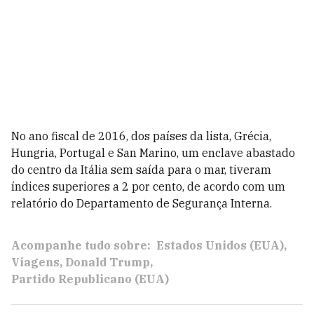
No ano fiscal de 2016, dos países da lista, Grécia,
Hungria, Portugal e San Marino, um enclave abastado
do centro da Itália sem saída para o mar, tiveram
índices superiores a 2 por cento, de acordo com um
relatório do Departamento de Segurança Interna.
Acompanhe tudo sobre:
Estados Unidos (EUA)
Viagens
Donald Trump
Partido Republicano (EUA)