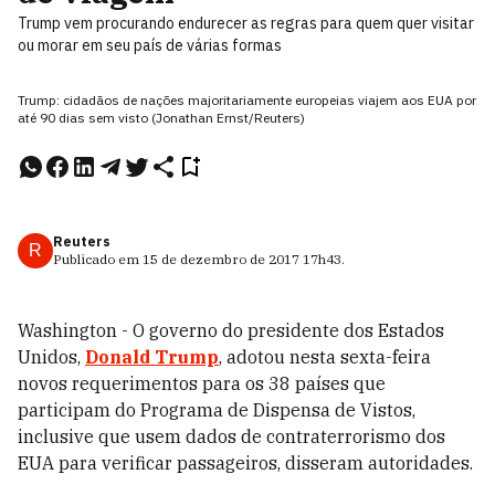
Trump vem procurando endurecer as regras para quem quer visitar
ou morar em seu país de várias formas
Trump: cidadãos de nações majoritariamente europeias viajem aos EUA por
até 90 dias sem visto (Jonathan Ernst/Reuters)
Reuters
R
Publicado em
15 de dezembro de 2017
17h43
.
Washington - O governo do presidente dos Estados
Unidos,
Donald Trump
, adotou nesta sexta-feira
novos requerimentos para os 38 países que
participam do Programa de Dispensa de Vistos,
inclusive que usem dados de contraterrorismo dos
EUA para verificar passageiros, disseram autoridades.