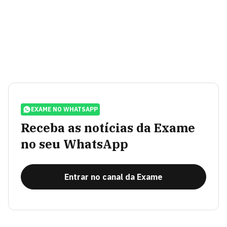
EXAME NO WHATSAPP
Receba as notícias da Exame
no seu WhatsApp
Entrar no canal da Exame