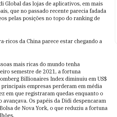
i Global das lojas de aplicativos, em mais
país, que no passado recente parecia fadada
eos pelas posições no topo do ranking de
tra-ricos da China parece estar chegando a
ssoas mais ricas do mundo tenha
iro semestre de 2021, a fortuna
oomberg Billionaires Index diminuiu em US$
as principais empresas perderam em média
ez em que registraram quedas enquanto o
 avançava. Os papéis da Didi despencaram
Bolsa de Nova York, o que reduziu a fortuna
lhões.