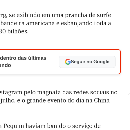
g, se exibindo em uma prancha de surfe
 bandeira americana e esbanjando toda a
0 bilhões.
 dentro das últimas
Seguir no Google
Mundo
nstagram pelo magnata das redes sociais no
julho, e o grande evento do dia na China
m Pequim haviam banido o serviço de