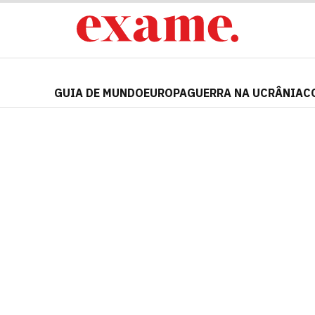
GUIA DE MUNDO
EUROPA
GUERRA NA UCRÂNIA
C