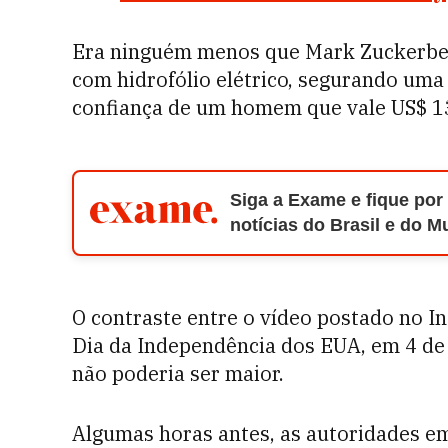
Era ninguém menos que Mark Zuckerber
com hidrofólio elétrico, segurando uma
confiança de um homem que vale US$ 13
Siga a Exame e fique por
notícias do Brasil e do 
O contraste entre o vídeo postado no I
Dia da Independência dos EUA, em 4 de 
não poderia ser maior.
Algumas horas antes, as autoridades e