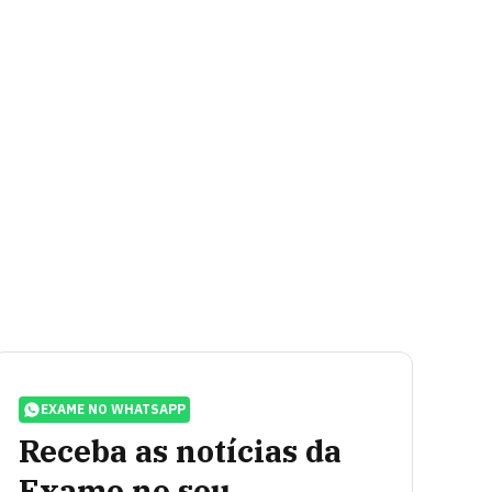
EXAME NO WHATSAPP
Receba as notícias da
Exame no seu