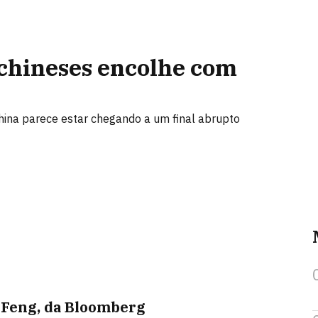
 chineses encolhe com
 China parece estar chegando a um final abrupto
s Feng, da Bloomberg