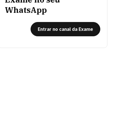
WhatsApp
Entrar no canal da Exame