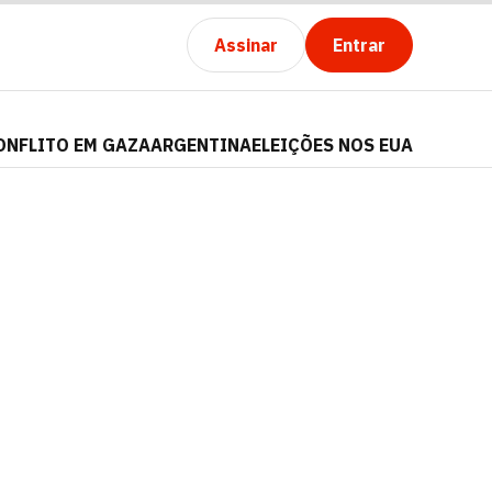
Assinar
Entrar
ONFLITO EM GAZA
ARGENTINA
ELEIÇÕES NOS EUA