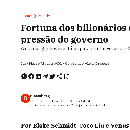
Home
Mundo
Fortuna dos bilionários
pressão do governo
A era dos ganhos irrestritos para os ultra-ricos da
Jack Ma, do Alibaba (VCG / Colaborador/Getty Images)
Bloomberg
B
Publicado em
12 de julho de 2021
21h44
.
Última atualização em
12 de julho de 2021
21h45
.
Por Blake Schmidt, Coco Liu e Venu