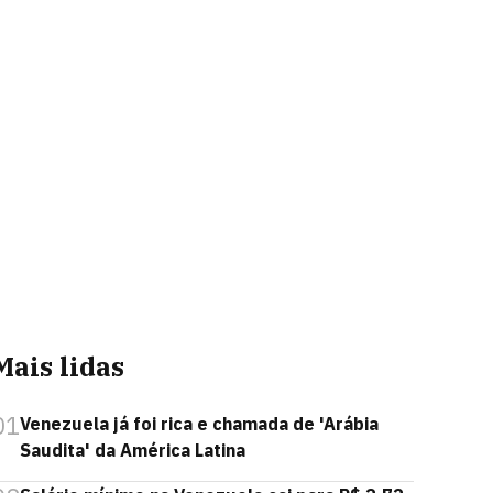
Mais lidas
01
Venezuela já foi rica e chamada de 'Arábia
Saudita' da América Latina