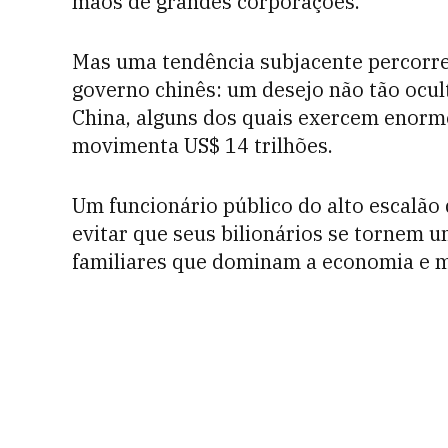
mãos de grandes corporações.
Mas uma tendência subjacente percorre 
governo chinês: um desejo não tão ocul
China, alguns dos quais exercem enorm
movimenta US$ 14 trilhões.
Um funcionário público do alto escalão
evitar que seus bilionários se tornem 
familiares que dominam a economia e mu