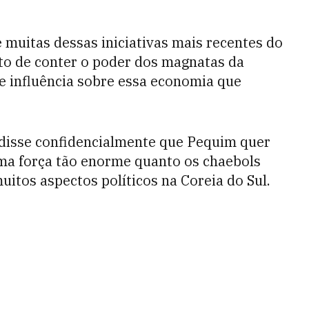
muitas dessas iniciativas mais recentes do
to de conter o poder dos magnatas da
e influência sobre essa economia que
 disse confidencialmente que Pequim quer
uma força tão enorme quanto os chaebols
itos aspectos políticos na Coreia do Sul.