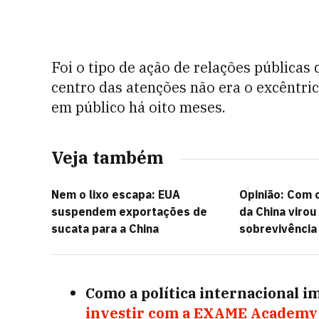
Foi o tipo de ação de relações públicas
centro das atenções não era o excêntri
em público há oito meses.
Veja também
Nem o lixo escapa: EUA
Opinião: Com o
suspendem exportações de
da China viro
sucata para a China
sobrevivência
Como a política internacional i
investir com a EXAME Academy