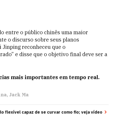
o entre o público chinês uma maior
te o discurso sobre seus planos
i Jinping reconheceu que o
ado” e disse que o objetivo final deve ser a
ícias mais importantes em tempo real.
ina
Jack Ma
lo flexível capaz de se curvar como fio; veja vídeo