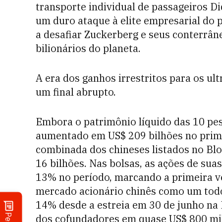
transporte individual de passageiros Did
um duro ataque à elite empresarial do 
a desafiar Zuckerberg e seus conterrân
bilionários do planeta.
A era dos ganhos irrestritos para os ul
um final abrupto.
Embora o patrimônio líquido das 10 pe
aumentado em US$ 209 bilhões no prime
combinada dos chineses listados no Bl
16 bilhões. Nas bolsas, as ações de su
13% no período, marcando a primeira v
mercado acionário chinês como um todo
14% desde a estreia em 30 de junho na 
dos cofundadores em quase US$ 800 mi