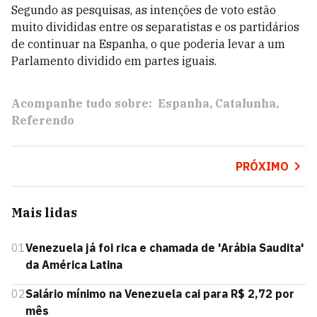
Segundo as pesquisas, as intenções de voto estão
muito divididas entre os separatistas e os partidários
de continuar na Espanha, o que poderia levar a um
Parlamento dividido em partes iguais.
Acompanhe tudo sobre:
Espanha
Catalunha
Referendo
PRÓXIMO
Mais lidas
01
Venezuela já foi rica e chamada de 'Arábia Saudita'
da América Latina
02
Salário mínimo na Venezuela cai para R$ 2,72 por
mês