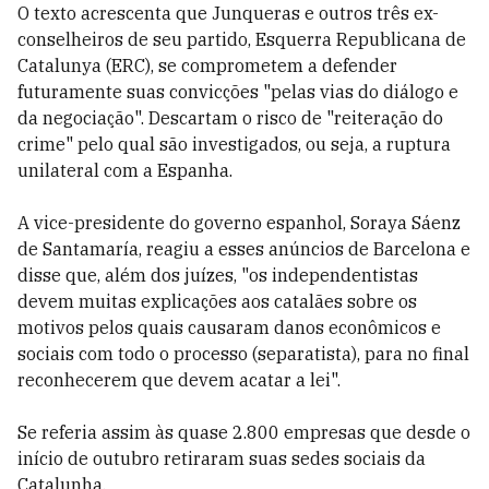
O texto acrescenta que Junqueras e outros três ex-
conselheiros de seu partido, Esquerra Republicana de
Catalunya (ERC), se comprometem a defender
futuramente suas convicções "pelas vias do diálogo e
da negociação". Descartam o risco de "reiteração do
crime" pelo qual são investigados, ou seja, a ruptura
unilateral com a Espanha.
A vice-presidente do governo espanhol, Soraya Sáenz
de Santamaría, reagiu a esses anúncios de Barcelona e
disse que, além dos juízes, "os independentistas
devem muitas explicações aos catalães sobre os
motivos pelos quais causaram danos econômicos e
sociais com todo o processo (separatista), para no final
reconhecerem que devem acatar a lei".
Se referia assim às quase 2.800 empresas que desde o
início de outubro retiraram suas sedes sociais da
Catalunha.