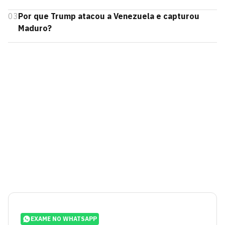
03
Por que Trump atacou a Venezuela e capturou
Maduro?
EXAME NO WHATSAPP