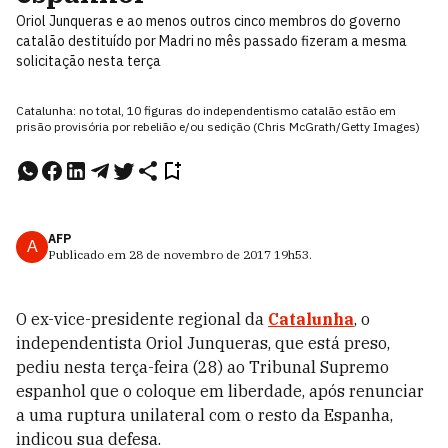
Oriol Junqueras e ao menos outros cinco membros do governo
catalão destituído por Madri no mês passado fizeram a mesma
solicitação nesta terça
Catalunha: no total, 10 figuras do independentismo catalão estão em
prisão provisória por rebelião e/ou sedição (Chris McGrath/Getty Images)
AFP
A
Publicado em
28 de novembro de 2017
19h53
.
O ex-vice-presidente regional da
Catalunha
, o
independentista Oriol Junqueras, que está preso,
pediu nesta terça-feira (28) ao Tribunal Supremo
espanhol que o coloque em liberdade, após renunciar
a uma ruptura unilateral com o resto da Espanha,
indicou sua defesa.