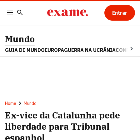
Entrar
Mundo
GUIA DE MUNDO
EUROPA
GUERRA NA UCRÂNIA
CONFLITO
Home
Mundo
Ex-vice da Catalunha pede
liberdade para Tribunal
espanhol