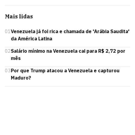
Mais lidas
01
Venezuela já foi rica e chamada de 'Arábia Saudita'
da América Latina
02
Salário mínimo na Venezuela cai para R$ 2,72 por
mês
03
Por que Trump atacou a Venezuela e capturou
Maduro?