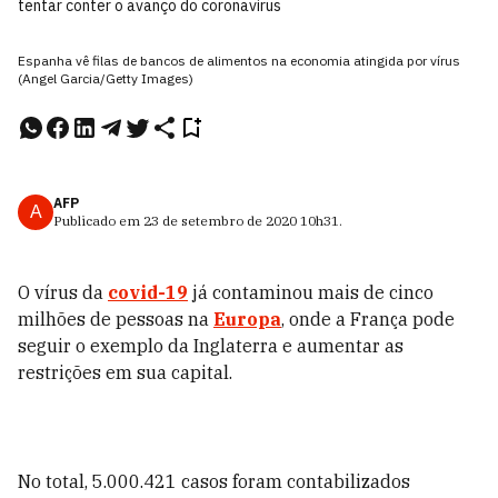
tentar conter o avanço do coronavírus
Espanha vê filas de bancos de alimentos na economia atingida por vírus
(Angel Garcia/Getty Images)
AFP
A
Publicado em
23 de setembro de 2020
10h31
.
O vírus da
covid-19
já contaminou mais de cinco
milhões de pessoas na
Europa
, onde a França pode
seguir o exemplo da Inglaterra e aumentar as
restrições em sua capital.
No total, 5.000.421 casos foram contabilizados