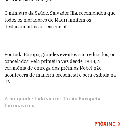
O ministro da Saúde, Salvador Illa, recomendou que
todos os moradores de Madri limitem os
deslocamentos ao "essencial".
Por toda Europa, grandes eventos são reduzidos, ou
cancelados. Pela primeira vez desde 1944, a
cerimônia de entrega dos prêmios Nobel não
acontecerá de maneira presencial e será exibida na
TV.
Acompanhe tudo sobre:
União Europeia
Coronavírus
PRÓXIMO