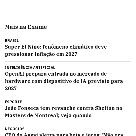
Mais na Exame
BRASIL
Super El Niño: fenômeno climático deve
pressionar inflação em 2027
INTELIGÊNCIA ARTIFICIAL
OpenAI prepara entrada no mercado de
hardware com dispositivo de IA previsto para
2027
ESPORTE
João Fonseca tem revanche contra Shelton no
Masters de Montreal; veja quando
NEGÓCIOS
CEO do Assaí alerta para bets e juros: ‘Não era