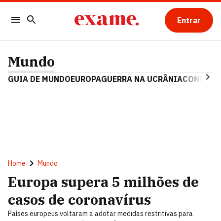
Entrar
Mundo
GUIA DE MUNDO
EUROPA
GUERRA NA UCRÂNIA
CONFLITO
Home
Mundo
Europa supera 5 milhões de
casos de coronavírus
Países europeus voltaram a adotar medidas restritivas para