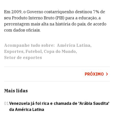
Em 2009, o Governo costarriquenho destinou 7% de
seu Produto Interno Bruto (PIB) para a educação, a
percentagem mais alta na história do país, de acordo
com dados oficiais.
Acompanhe tudo sobre:
América Latina
Esportes
Futebol
Copa do Mundo
Setor de esportes
PRÓXIMO
Mais lidas
01
Venezuela já foi rica e chamada de 'Arábia Saudita'
da América Latina