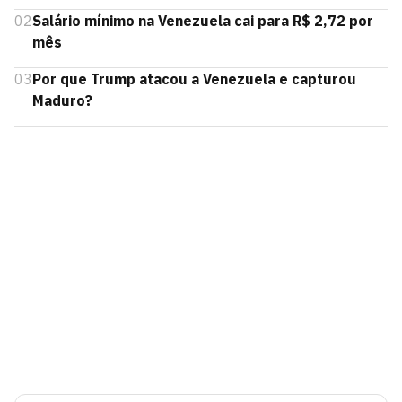
02
Salário mínimo na Venezuela cai para R$ 2,72 por
mês
03
Por que Trump atacou a Venezuela e capturou
Maduro?