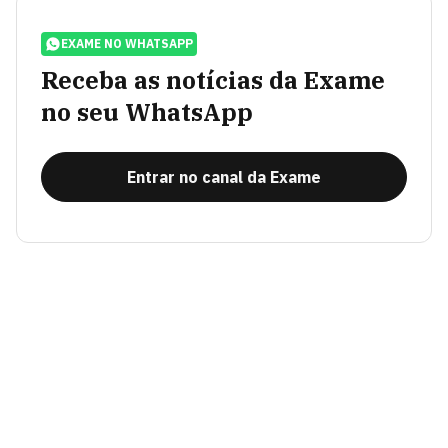
EXAME NO WHATSAPP
Receba as notícias da Exame
no seu WhatsApp
Entrar no canal da Exame