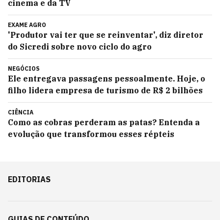
cinema e da TV
EXAME AGRO
'Produtor vai ter que se reinventar', diz diretor
do Sicredi sobre novo ciclo do agro
NEGÓCIOS
Ele entregava passagens pessoalmente. Hoje, o
filho lidera empresa de turismo de R$ 2 bilhões
CIÊNCIA
Como as cobras perderam as patas? Entenda a
evolução que transformou esses répteis
EDITORIAS
GUIAS DE CONTEÚDO