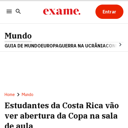
Entrar
Mundo
GUIA DE MUNDO
EUROPA
GUERRA NA UCRÂNIA
CONFLITO
Home
Mundo
Estudantes da Costa Rica vão
ver abertura da Copa na sala
de aula