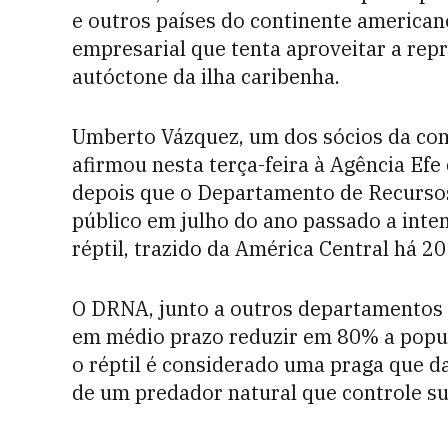
e outros países do continente americano
empresarial que tenta aproveitar a rep
autóctone da ilha caribenha.
Umberto Vázquez, um dos sócios da com
afirmou nesta terça-feira à Agência Efe 
depois que o Departamento de Recurso
público em julho do ano passado a inte
réptil, trazido da América Central há 20
O DRNA, junto a outros departamentos
em médio prazo reduzir em 80% a popul
o réptil é considerado uma praga que da
de um predador natural que controle s