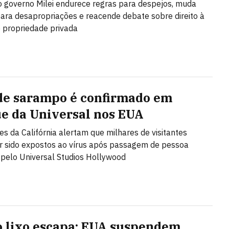
o governo Milei endurece regras para despejos, muda
 para desapropriações e reacende debate sobre direito à
 propriedade privada
de sarampo é confirmado em
e da Universal nos EUA
es da Califórnia alertam que milhares de visitantes
 sido expostos ao vírus após passagem de pessoa
 pelo Universal Studios Hollywood
 lixo escapa: EUA suspendem