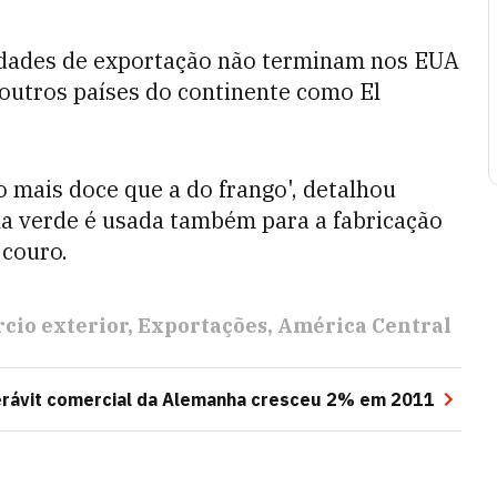
idades de exportação não terminam nos EUA
outros países do continente como El
 mais doce que a do frango', detalhou
na verde é usada também para a fabricação
 couro.
cio exterior
Exportações
América Central
rávit comercial da Alemanha cresceu 2% em 2011