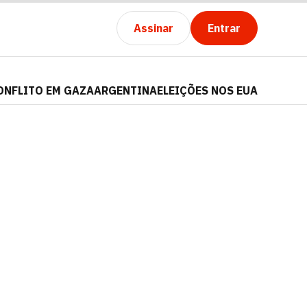
Assinar
Entrar
ONFLITO EM GAZA
ARGENTINA
ELEIÇÕES NOS EUA