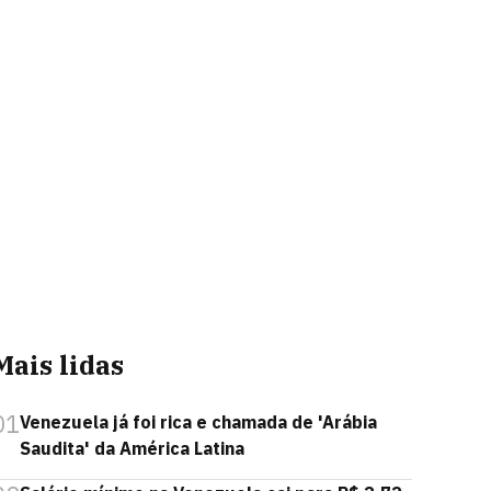
Mais lidas
01
Venezuela já foi rica e chamada de 'Arábia
Saudita' da América Latina