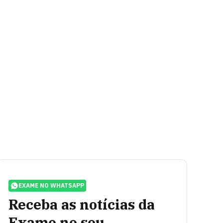
EXAME NO WHATSAPP
Receba as notícias da
Exame no seu