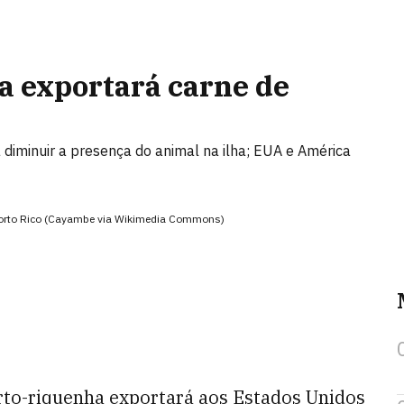
 exportará carne de
 diminuir a presença do animal na ilha; EUA e América
Porto Rico (Cayambe via Wikimedia Commons)
rto-riquenha exportará aos Estados Unidos