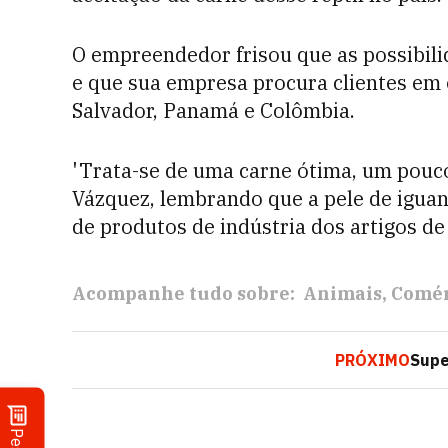
O empreendedor frisou que as possibil
e que sua empresa procura clientes em 
Salvador, Panamá e Colômbia.
'Trata-se de uma carne ótima, um pouco
Vázquez, lembrando que a pele de igua
de produtos de indústria dos artigos de
Acompanhe tudo sobre:
Animais
Comér
PRÓXIMO
Supe