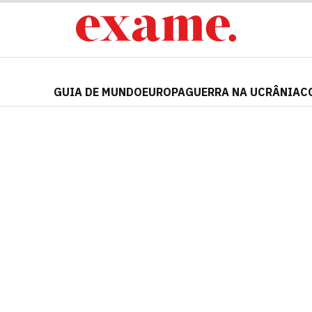
GUIA DE MUNDO
EUROPA
GUERRA NA UCRÂNIA
C