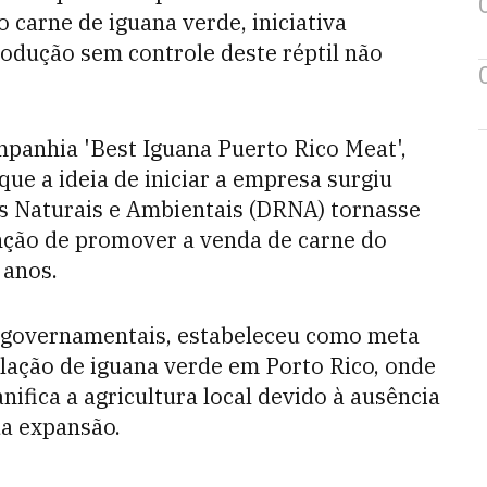
 carne de iguana verde, iniciativa
rodução sem controle deste réptil não
panhia 'Best Iguana Puerto Rico Meat',
que a ideia de iniciar a empresa surgiu
s Naturais e Ambientais (DRNA) tornasse
nção de promover a venda de carne do
 anos.
 governamentais, estabeleceu como meta
ação de iguana verde em Porto Rico, onde
nifica a agricultura local devido à ausência
ua expansão.