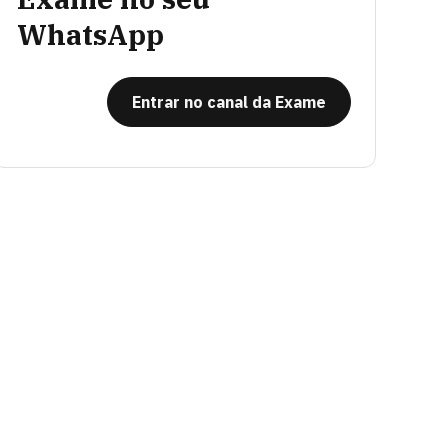
WhatsApp
Entrar no canal da Exame