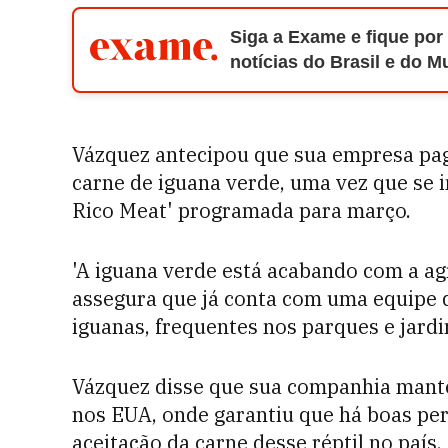
Siga a Exame e fique por
notícias do Brasil e do 
Vázquez antecipou que sua empresa pag
carne de iguana verde, uma vez que se i
Rico Meat' programada para março.
'A iguana verde está acabando com a agr
assegura que já conta com uma equipe de
iguanas, frequentes nos parques e jardi
Vázquez disse que sua companhia mant
nos EUA, onde garantiu que há boas per
aceitação da carne desse réptil no país.