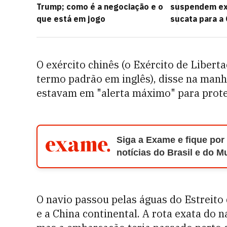
Trump; como é a negociação e o
suspendem ex
que está em jogo
sucata para a 
O exército chinês (o Exército de Libert
termo padrão em inglês), disse na manhã
estavam em "alerta máximo" para proteg
Siga a Exame e fique por
notícias do Brasil e do 
O navio passou pelas águas do Estreito 
e a China continental. A rota exata do 