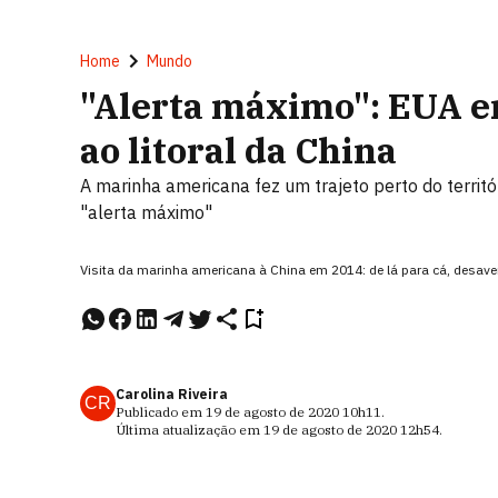
Home
Mundo
"Alerta máximo": EUA e
ao litoral da China
A marinha americana fez um trajeto perto do territ
"alerta máximo"
Visita da marinha americana à China em 2014: de lá para cá, desav
Carolina Riveira
CR
Publicado em
19 de agosto de 2020
10h11
.
Última atualização em
19 de agosto de 2020
12h54
.