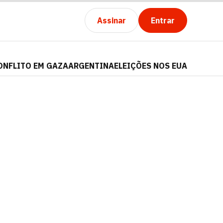
Assinar
Entrar
ONFLITO EM GAZA
ARGENTINA
ELEIÇÕES NOS EUA