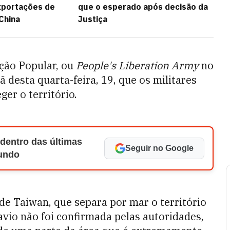
portações de
que o esperado após decisão da
China
Justiça
ação Popular, ou
People's Liberation Army
no
 desta quarta-feira, 19, que os militares
er o território.
 dentro das últimas
Seguir no Google
Mundo
de Taiwan, que separa por mar o território
navio não foi confirmada pelas autoridades,