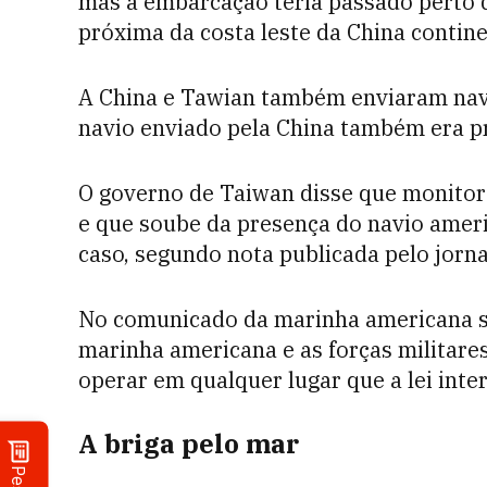
mas a embarcação teria passado perto 
próxima da costa leste da China contine
A China e Tawian também enviaram nav
navio enviado pela China também era pr
O governo de Taiwan disse que monitor
e que soube da presença do navio amer
caso, segundo nota publicada pelo jor
No comunicado da marinha americana so
marinha americana e as forças militares
operar em qualquer lugar que a lei inter
A briga pelo mar