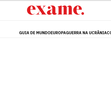
GUIA DE MUNDO
EUROPA
GUERRA NA UCRÂNIA
C