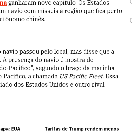
na
ganharam novo capítulo. Os Estados
um navio com mísseis à região que fica perto
-autônomo chinês.
navio passou pelo local, mas disse que a
. A presença do navio é mostra de
do-Pacífico", segundo o braço da marinha
o Pacífico, a chamada
US Pacific Fleet
. Essa
iado dos Estados Unidos e outro rival
capa: EUA
Tarifas de Trump rendem menos