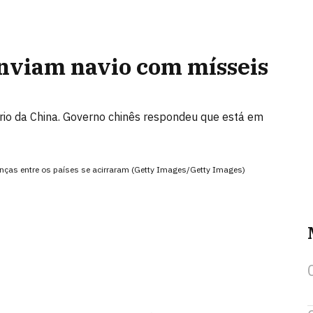
nviam navio com mísseis
ório da China. Governo chinês respondeu que está em
enças entre os países se acirraram (Getty Images/Getty Images)