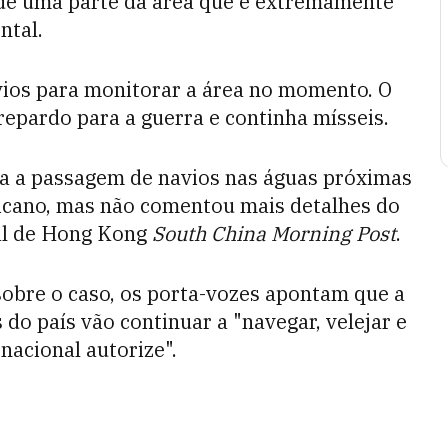
de uma parte da área que é extremamente
ntal.
ios para monitorar a área no momento. O
epardo para a guerra e continha mísseis.
a a passagem de navios nas águas próximas
icano, mas não comentou mais detalhes do
nal de Hong Kong
South China Morning Post
.
bre o caso, os porta-vozes apontam que a
 do país vão continuar a "navegar, velejar e
nacional autorize".