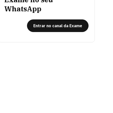
WhatsApp
Entrar no canal da Exame