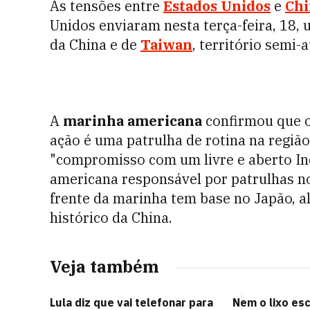
As tensões entre
Estados Unidos
e
Chi
Unidos enviaram nesta terça-feira, 18, 
da China e de
Taiwan
, território semi
A
marinha americana
confirmou que o 
ação é uma patrulha de rotina na região
"compromisso com um livre e aberto In
americana responsável por patrulhas n
frente da marinha tem base no Japão, al
histórico da China.
Veja também
Lula diz que vai telefonar para
Nem o lixo es