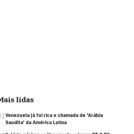
Mais lidas
01
Venezuela já foi rica e chamada de 'Arábia
Saudita' da América Latina