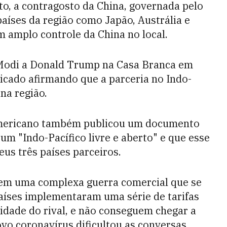
o, a contragosto da China, governada pelo
países da região como Japão, Austrália e
 amplo controle da China no local.
 Modi a Donald Trump na Casa Branca em
icado afirmando que a parceria no Indo-
 na região.
mericano também publicou um documento
m "Indo-Pacífico livre e aberto" e que esse
eus três países parceiros.
 em uma complexa guerra comercial que se
países implementaram uma série de tarifas
idade do rival, e não conseguem chegar a
o coronavírus dificultou as conversas,