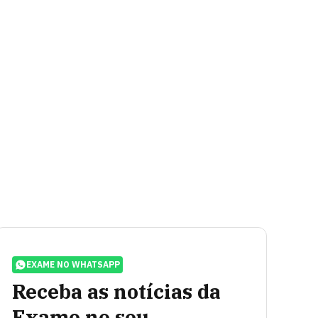
EXAME NO WHATSAPP
Receba as notícias da
Exame no seu