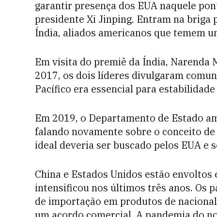
garantir presença dos EUA naquele pont
presidente Xi Jinping. Entram na briga 
Índia, aliados americanos que temem um
Em visita do premiê da Índia, Narenda
2017, os dois líderes divulgaram comun
Pacífico era essencial para estabilidade
Em 2019, o Departamento de Estado a
falando novamente sobre o conceito de u
ideal deveria ser buscado pelos EUA e s
China e Estados Unidos estão envoltos
intensificou nos últimos três anos. Os 
de importação em produtos de nacional
um acordo comercial. A pandemia do nov