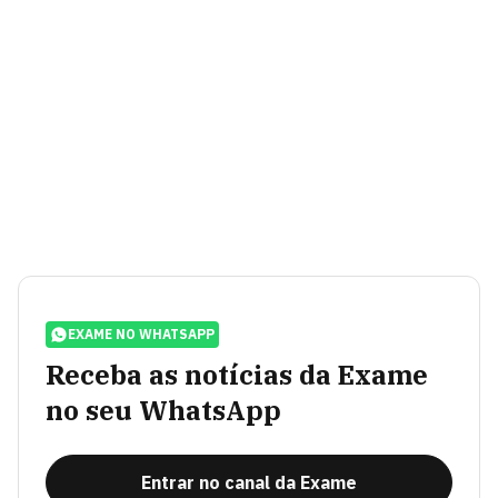
EXAME NO WHATSAPP
Receba as notícias da Exame
no seu WhatsApp
Entrar no canal da Exame