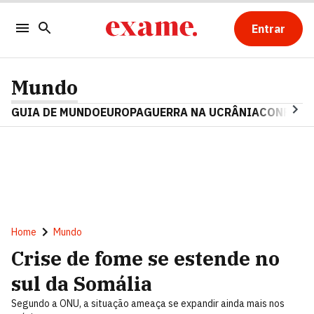
Entrar
Mundo
GUIA DE MUNDO
EUROPA
GUERRA NA UCRÂNIA
CONFLITO
Home
Mundo
Crise de fome se estende no
sul da Somália
Segundo a ONU, a situação ameaça se expandir ainda mais nos