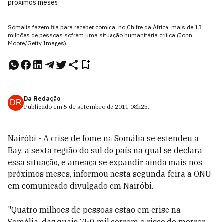
próximos meses
Somalis fazem fila para receber comida: no Chifre da África, mais de 13
milhões de pessoas sofrem uma situação humanitária crítica (John
Moore/Getty Images)
Da Redação
DR
Publicado em
5 de setembro de 2011
08h25
.
Nairóbi - A crise de fome na Somália se estendeu a
Bay, a sexta região do sul do país na qual se declara
essa situação, e ameaça se expandir ainda mais nos
próximos meses, informou nesta segunda-feira a ONU
em comunicado divulgado em Nairóbi.
"Quatro milhões de pessoas estão em crise na
Somália, das quais 750 mil correm o risco de morrer