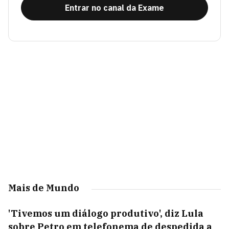
Entrar no canal da Exame
Mais de Mundo
'Tivemos um diálogo produtivo', diz Lula
sobre Petro em telefonema de despedida a