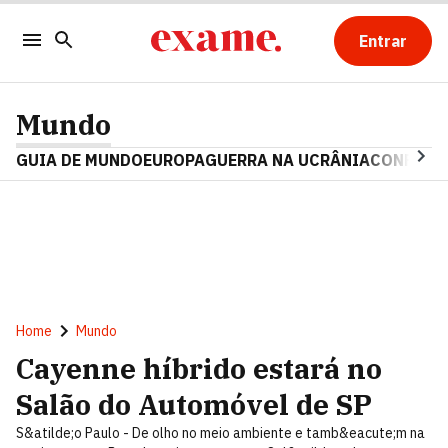
Entrar
Mundo
GUIA DE MUNDO
EUROPA
GUERRA NA UCRÂNIA
CONFLITO
Home
Mundo
Cayenne híbrido estará no
Salão do Automóvel de SP
S&atilde;o Paulo - De olho no meio ambiente e tamb&eacute;m na