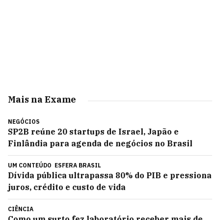
Mais na Exame
NEGÓCIOS
SP2B reúne 20 startups de Israel, Japão e
Finlândia para agenda de negócios no Brasil
UM CONTEÚDO
ESFERA BRASIL
Dívida pública ultrapassa 80% do PIB e pressiona
juros, crédito e custo de vida
CIÊNCIA
Como um surto fez laboratório receber mais de