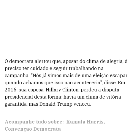
O democrata alertou que, apesar do clima de alegria, é
preciso ter cuidado e seguir trabalhando na
campanha. "Nós já vimos mais de uma eleição escapar
quando achamos que isso não aconteceria", disse. Em
2016, sua esposa, Hillary Clinton, perdeu a disputa
presidencial desta forma: havia um clima de vitória
garantida, mas Donald Trump venceu.
Acompanhe tudo sobre:
Kamala Harris
Convenção Democrata