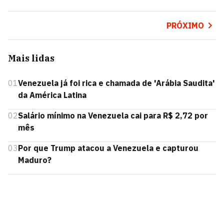
PRÓXIMO
Mais lidas
01
Venezuela já foi rica e chamada de 'Arábia Saudita'
da América Latina
02
Salário mínimo na Venezuela cai para R$ 2,72 por
mês
03
Por que Trump atacou a Venezuela e capturou
Maduro?