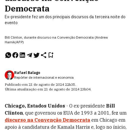
Democrata
Ex-presidente fez um dos principais discursos da terceira noite do
evento
Bill Clinton, durante discurso na Convenção Democrata (Andrew
Harnik/AFP)
Rafael Balago
Repórter de internacional e economia
Publicado em
21 de agosto de 2024
22h35
.
Última atualização em
21 de agosto de 2024
23h04
.
Chicago, Estados Unidos
- O ex-presidente
Bill
Clinton
, que governou os EUA de 1993 a 2001, fez um
discurso na Convenção Democrata
em Chicago em
apoio à candidatura de Kamala Harris e, logo no ínicio,