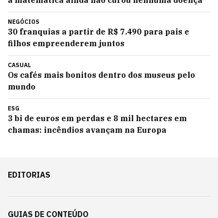
a matemática ainda não curou nenhuma doença
NEGÓCIOS
30 franquias a partir de R$ 7.490 para pais e
filhos empreenderem juntos
CASUAL
Os cafés mais bonitos dentro dos museus pelo
mundo
ESG
3 bi de euros em perdas e 8 mil hectares em
chamas: incêndios avançam na Europa
EDITORIAS
GUIAS DE CONTEÚDO