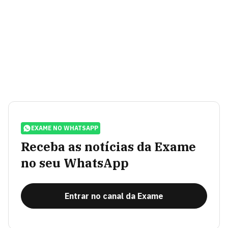
EXAME NO WHATSAPP
Receba as notícias da Exame
no seu WhatsApp
Entrar no canal da Exame