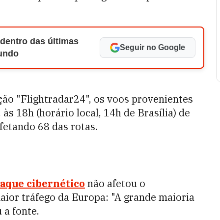
 dentro das últimas
Seguir no Google
Mundo
ção "Flightradar24", os voos provenientes
s 18h (horário local, 14h de Brasília) de
fetando 68 das rotas.
taque cibernético
não afetou o
aior tráfego da Europa: "A grande maioria
 a fonte.