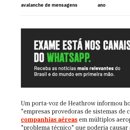
avalanche de mensagens
ano
Um porta-voz de Heathrow informou hoj
"empresas provedoras de sistemas de c
companhias aéreas
em múltiplos aerop
"problema técnico" que poderia causar