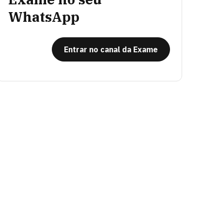
WhatsApp
Entrar no canal da Exame