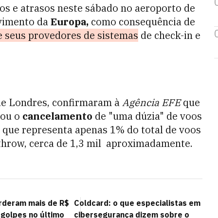
s e atrasos neste sábado no aeroporto de
vimento da
Europa,
como consequência de
e seus provedores de sistemas
de check-in e
 de Londres, confirmaram à
Agência EFE
que
sou o
cancelamento
de "uma dúzia" de voos
o que representa apenas 1% do total de voos
hrow, cerca de 1,3 mil aproximadamente.
erderam mais de R$
Coldcard: o que especialistas em
 golpes no último
cibersegurança dizem sobre o