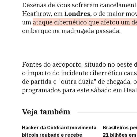
Dezenas de voos sofreram cancelamento
Heathrow, em
Londres,
o de maior mo
um
ataque cibernético que afetou um d
embarque na madrugada passada.
Fontes do aeroporto, situado no oeste
o impacto do incidente cibernético cau
de partida e "outra dúzia" de chegada, 
programados para este sábado em Heat
Veja também
Hacker da Coldcard movimenta
Brasileiros p
bitcoin roubado e recebe
21 bilhões em