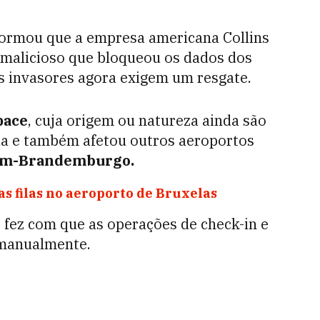
formou que a empresa americana Collins
 malicioso que bloqueou os dados dos
s invasores agora exigem um resgate.
pace
, cuja origem ou natureza ainda são
da e também afetou outros aeroportos
im-Brandemburgo.
as filas no aeroporto de Bruxelas
, fez com que as operações de check-in e
 manualmente.