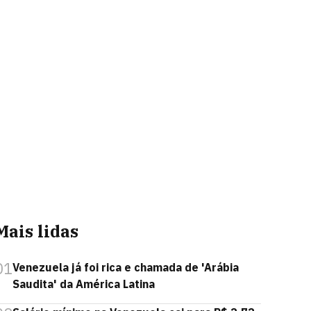
Mais lidas
01
Venezuela já foi rica e chamada de 'Arábia
Saudita' da América Latina