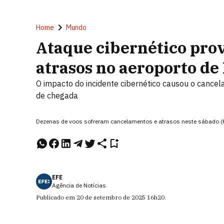
Home
Mundo
Ataque cibernético pro
atrasos no aeroporto d
O impacto do incidente cibernético causou o cancel
de chegada
Dezenas de voos sofreram cancelamentos e atrasos neste sábado (K
EFE
Agência de Notícias
Publicado em
20 de setembro de 2025
16h20
.