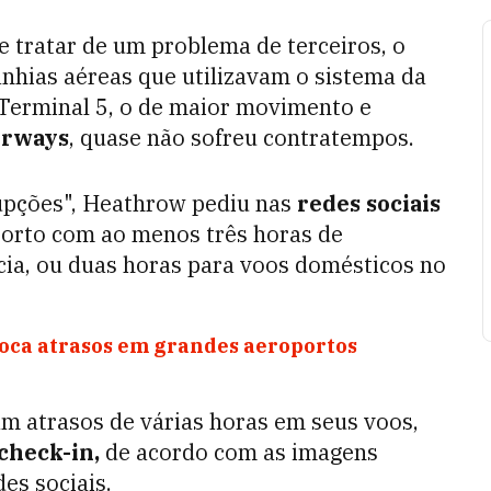
 tratar de um problema de terceiros, o
nhias aéreas que utilizavam o sistema da
 Terminal 5, o de maior movimento e
irways
, quase não sofreu contratempos.
rupções", Heathrow pediu nas
redes sociais
orto com ao menos três horas de
cia, ou duas horas para voos domésticos no
voca atrasos em grandes aeroportos
am atrasos de várias horas em seus voos,
check-in,
de acordo com as imagens
es sociais.