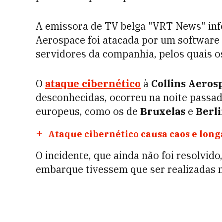
A emissora de TV belga "VRT News" in
Aerospace foi atacada por um software
servidores da companhia, pelos quais o
O
ataque cibernético
à
Collins Aeros
desconhecidas, ocorreu na noite passa
europeus, como os de
Bruxelas
e
Berl
Ataque cibernético causa caos e long
O incidente, que ainda não foi resolvido
embarque tivessem que ser realizadas