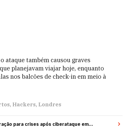
, o ataque também causou graves
 que planejavam viajar hoje, enquanto
las nos balcões de check-in em meio à
rtos
Hackers
Londres
ação para crises após ciberataque em