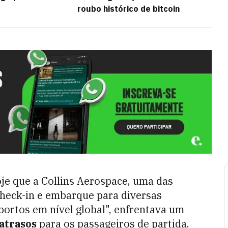
roubo histórico de bitcoin
e que a Collins Aerospace, uma das
heck-in e embarque para diversas
ortos em nível global", enfrentava um
atrasos
para os passageiros de partida.