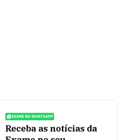
EXAME NO WHATSAPP
Receba as notícias da
Exame no seu