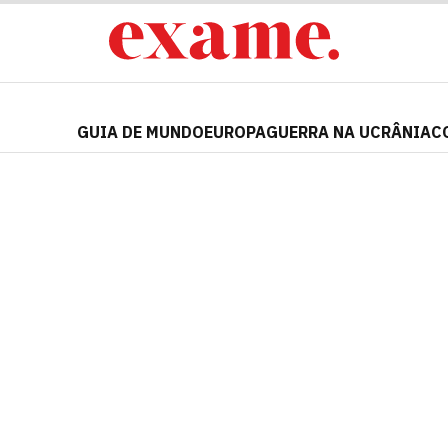
GUIA DE MUNDO
EUROPA
GUERRA NA UCRÂNIA
C