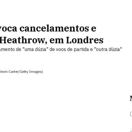
voca cancelamentos e
e Heathrow, em Londres
amento de "uma dúzia" de voos de partida e "outra dúzia"
evin Carter/Getty Images)