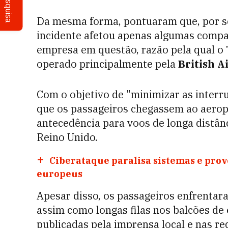
Pesquisa
Da mesma forma, pontuaram que, por se
incidente afetou apenas algumas compa
empresa em questão, razão pela qual o
operado principalmente pela
British A
Com o objetivo de "minimizar as inter
que os passageiros chegassem ao aerop
antecedência para voos de longa distân
Reino Unido.
Ciberataque paralisa sistemas e pro
europeus
Apesar disso, os passageiros enfrentar
assim como longas filas nos balcões de
publicadas pela imprensa local e nas red