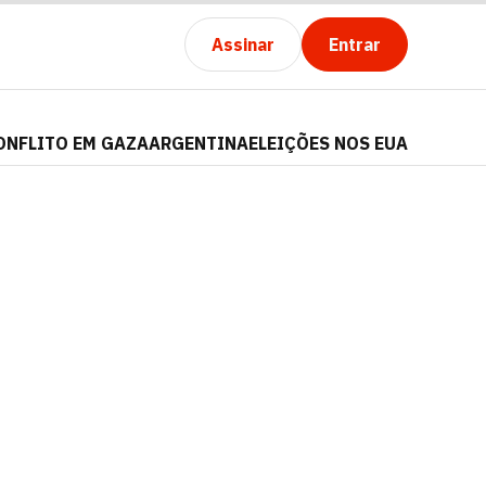
Assinar
Entrar
ONFLITO EM GAZA
ARGENTINA
ELEIÇÕES NOS EUA