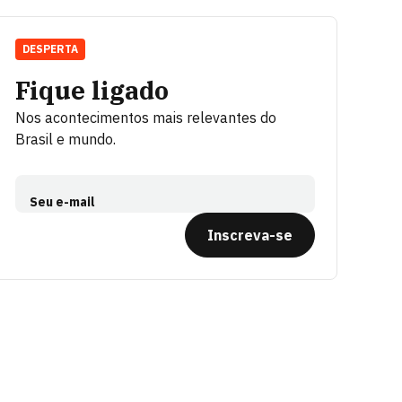
DESPERTA
Fique ligado
Nos acontecimentos mais relevantes do
Brasil e mundo.
Seu e-mail
Inscreva-se