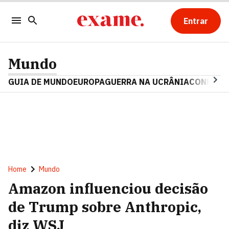
Entrar
Mundo
GUIA DE MUNDO
EUROPA
GUERRA NA UCRÂNIA
CONFLITO
Home
Mundo
Amazon influenciou decisão
de Trump sobre Anthropic,
diz WSJ