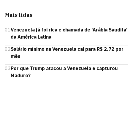
Mais lidas
01
Venezuela já foi rica e chamada de 'Arábia Saudita'
da América Latina
02
Salário mínimo na Venezuela cai para R$ 2,72 por
mês
03
Por que Trump atacou a Venezuela e capturou
Maduro?