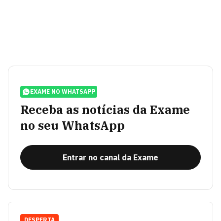
EXAME NO WHATSAPP
Receba as notícias da Exame
no seu WhatsApp
Entrar no canal da Exame
DESPERTA