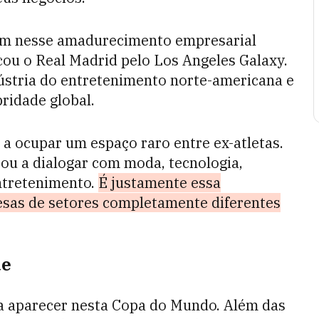
ram nesse amadurecimento empresarial
u o Real Madrid pelo Los Angeles Galaxy.
stria do entretenimento norte-americana e
ridade global.
a ocupar um espaço raro entre ex-atletas.
ou a dialogar com moda, tecnologia,
entretenimento.
É justamente essa
esas de setores completamente diferentes
de
 aparecer nesta Copa do Mundo. Além das