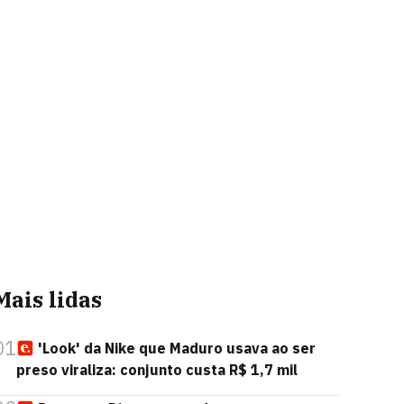
Mais lidas
01
'Look' da Nike que Maduro usava ao ser
preso viraliza: conjunto custa R$ 1,7 mil