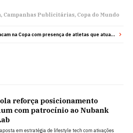
m
Campanhas Publicitárias
Copa do Mundo
tacam na Copa com presença de atletas que atuam
ola reforça posicionamento
um com patrocínio ao Nubank
Lab
posta em estratégia de lifestyle tech com ativações