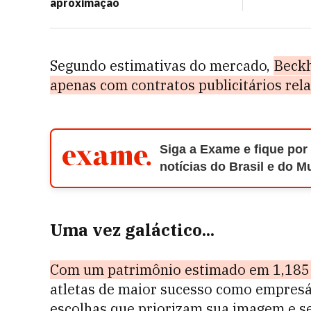
aproximação
Segundo estimativas do mercado,
Beckh
apenas com contratos publicitários rela
Siga a Exame e fique por
notícias do Brasil e do 
Uma vez galáctico...
Com um patrimônio estimado em 1,185 b
atletas de maior sucesso como empresár
escolhas que priorizam sua imagem e s