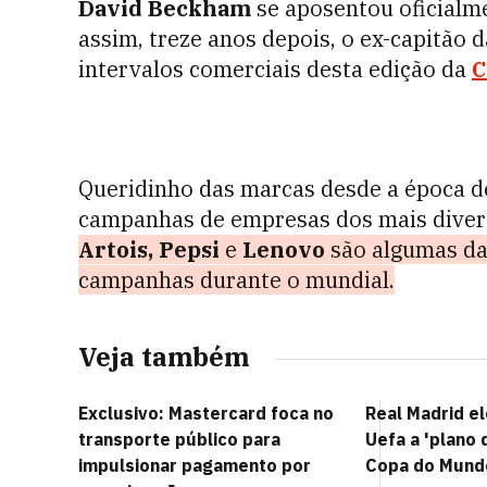
David Beckham
se aposentou oficialm
assim, treze anos depois, o ex-capitão 
intervalos comerciais desta edição da
C
Queridinho das marcas desde a época d
campanhas de empresas dos mais dive
Artois, Pepsi
e
Lenovo
são algumas da
campanhas durante o mundial.
Veja também
Exclusivo: Mastercard foca no
Real Madrid e
transporte público para
Uefa a 'plano 
impulsionar pagamento por
Copa do Mund