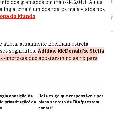
ente dos gramados em maio de 2013. Ainda
da Inglaterra é um dos rostos mais vistos nos
opa do Mundo
.
e atleta, atualmente Beckham estrela
rsos segmentos.
Adidas, McDonald's, Stella
s empresas que apostaram no astro para
logia oposição da
Uefa exige que responsáveis por
de privatização' da
plano secreto da Fifa 'prestem
o
contas'