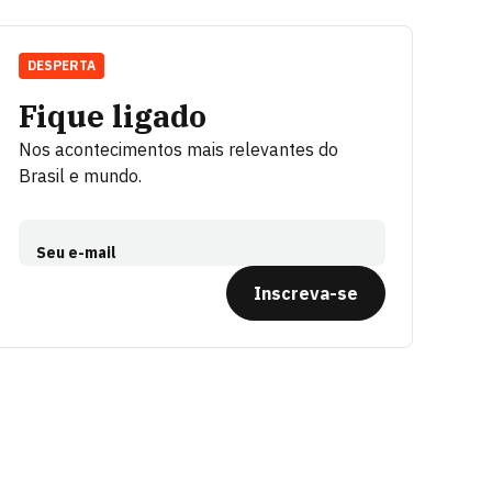
DESPERTA
Fique ligado
Nos acontecimentos mais relevantes do
Brasil e mundo.
Seu e-mail
Inscreva-se