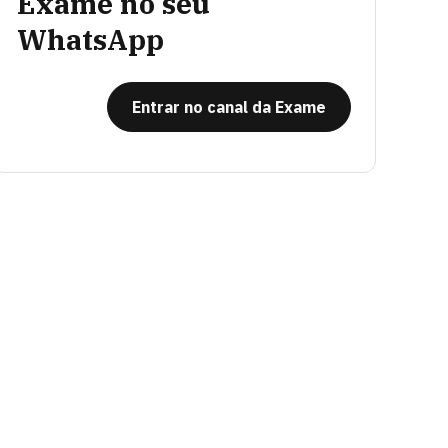
Exame no seu
WhatsApp
Entrar no canal da Exame