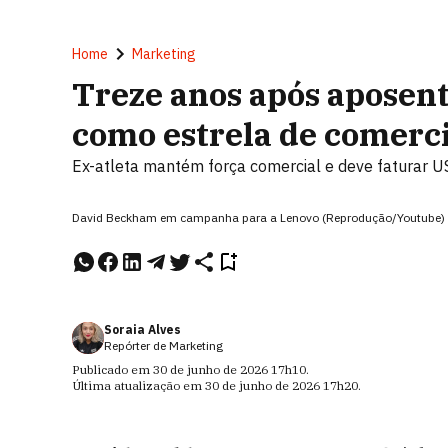
Home
Marketing
Treze anos após aposen
como estrela de comerci
Ex-atleta mantém força comercial e deve faturar U
David Beckham em campanha para a Lenovo (Reprodução/Youtube)
Soraia Alves
Repórter de Marketing
Publicado em
30 de junho de 2026
17h10
.
Última atualização em
30 de junho de 2026
17h20
.