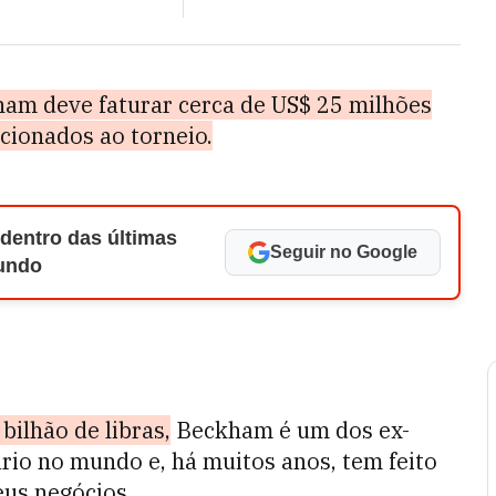
am deve faturar cerca de US$ 25 milhões
cionados ao torneio.
 dentro das últimas
Seguir no Google
Mundo
ilhão de libras,
Beckham é um dos ex-
io no mundo e, há muitos anos, tem feito
eus negócios.