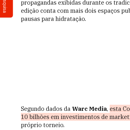
Pesquisa
propagandas exibidas durante os tradici
edição conta com mais dois espaços publ
pausas para hidratação.
Segundo dados da
Warc Media
,
esta C
10 bilhões em investimentos de market
próprio torneio.