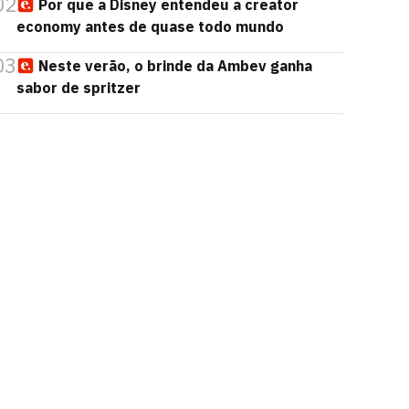
02
Por que a Disney entendeu a creator
economy antes de quase todo mundo
03
Neste verão, o brinde da Ambev ganha
sabor de spritzer