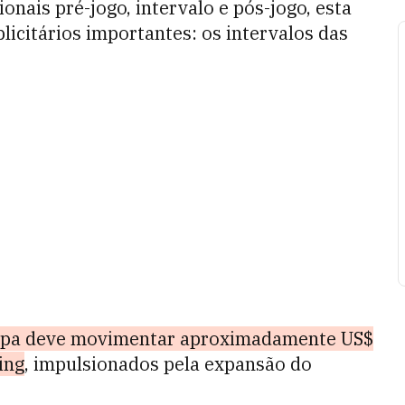
onais pré-jogo, intervalo e pós-jogo, esta
icitários importantes: os intervalos das
opa deve movimentar aproximadamente US$
ing
, impulsionados pela expansão do