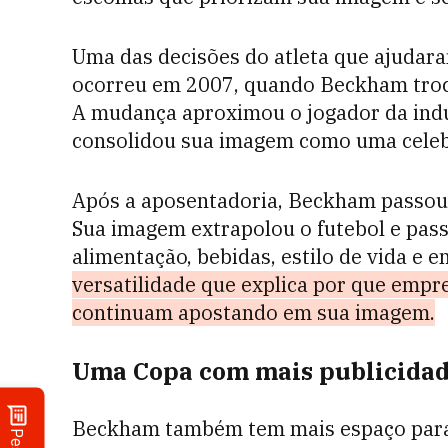
Uma das decisões do atleta que ajuda
ocorreu em 2007, quando Beckham troco
A mudança aproximou o jogador da indú
consolidou sua imagem como uma celeb
Após a aposentadoria, Beckham passou 
Sua imagem extrapolou o futebol e pass
alimentação, bebidas, estilo de vida e 
versatilidade que explica por que empr
continuam apostando em sua imagem.
Uma Copa com mais publicida
Beckham também tem mais espaço para