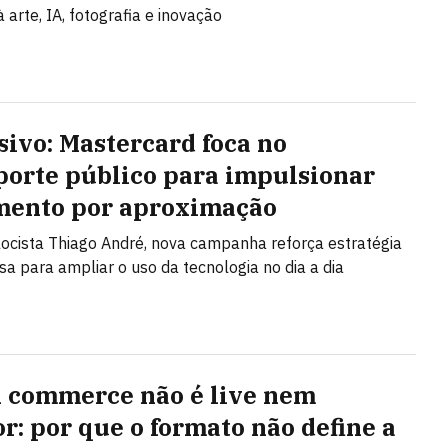
 arte, IA, fotografia e inovação
sivo: Mastercard foca no
porte público para impulsionar
ento por aproximação
ocista Thiago André, nova campanha reforça estratégia
a para ampliar o uso da tecnologia no dia a dia
l commerce não é live nem
or: por que o formato não define a