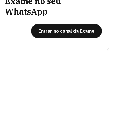
Exame no seu
WhatsApp
Entrar no canal da Exame