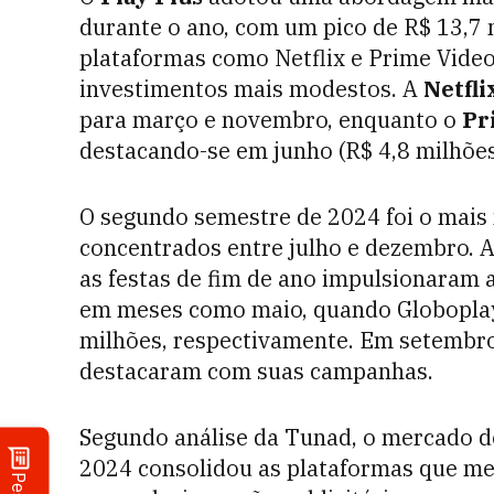
durante o ano, com um pico de R$ 13,7 
plataformas como Netflix e Prime Vide
investimentos mais modestos. A
Netfli
para março e novembro, enquanto o
Pr
destacando-se em junho (R$ 4,8 milhões
O segundo semestre de 2024 foi o mai
concentrados entre julho e dezembro. A
as festas de fim de ano impulsionaram 
em meses como maio, quando Globoplay
milhões, respectivamente. Em setembro
destacaram com suas campanhas.
Segundo análise da Tunad, o mercado d
2024 consolidou as plataformas que mel