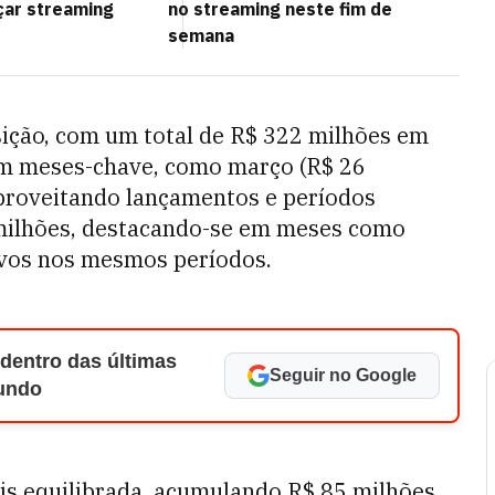
çar streaming
no streaming neste fim de
semana
ição, com um total de R$ 322 milhões em
em meses-chave, como março (R$ 26
aproveitando lançamentos e períodos
milhões, destacando-se em meses como
ivos nos mesmos períodos.
 dentro das últimas
Seguir no Google
Mundo
 equilibrada, acumulando R$ 85 milhões