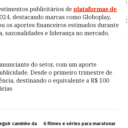
estimentos publicitários de
plataformas de
 2024, destacando marcas como Globoplay,
sou os aportes financeiros estimados durante
a, sazonalidades e liderança no mercado.
anunciante do setor, com um aporte
blicidade. Desde o primeiro trimestre de
ncia, destinando o equivalente a R$ 100
árias
eguir caminho da
6 filmes e séries para maratonar