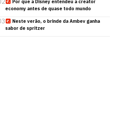
02
Por que a Disney entendeu a creator
economy antes de quase todo mundo
03
Neste verão, o brinde da Ambev ganha
sabor de spritzer