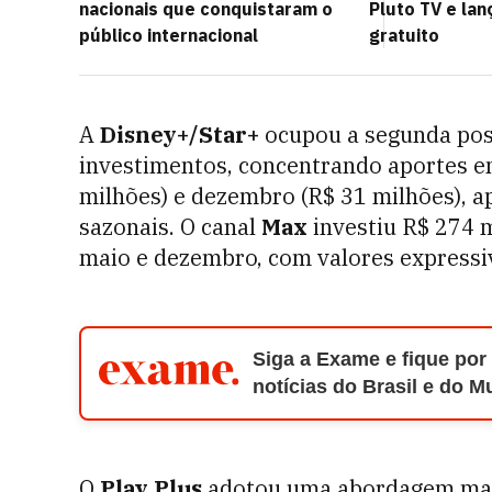
nacionais que conquistaram o
Pluto TV e lan
público internacional
gratuito
A
Disney+/Star+
ocupou a segunda pos
investimentos, concentrando aportes 
milhões) e dezembro (R$ 31 milhões), 
sazonais. O canal
Max
investiu R$ 274 
maio e dezembro, com valores express
Siga a Exame e fique por
notícias do Brasil e do 
O
Play Plus
adotou uma abordagem mais