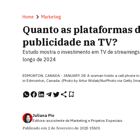
Home
Marketing
Quanto as plataformas 
publicidade na TV?
Estudo mostra o investimento em TV de streamings
longo de 2024
EDMONTON, CANADA - JANUARY 28: A woman holds a cell phone in fron
in Edmonton, Canada. (Photo by Artur Widak/NurPhoto via Getty Im
Juliana Pio
Editora-assistente de Marketing e Projetos Especiais
Publicado em
2 de fevereiro de 2025
15h01
.