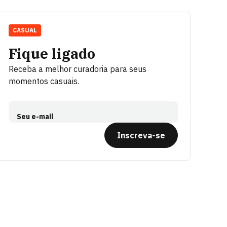
CASUAL
Fique ligado
Receba a melhor curadoria para seus
momentos casuais.
Seu e-mail
Inscreva-se