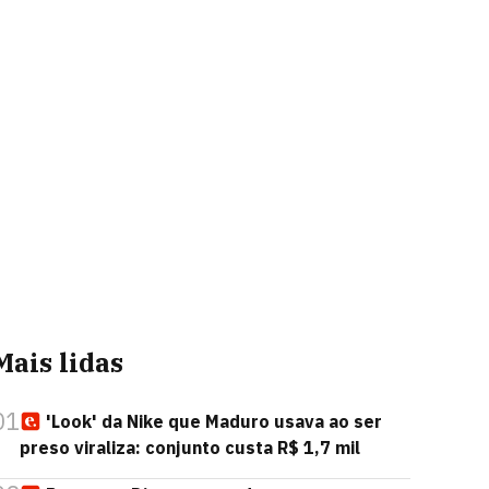
Mais lidas
01
'Look' da Nike que Maduro usava ao ser
preso viraliza: conjunto custa R$ 1,7 mil