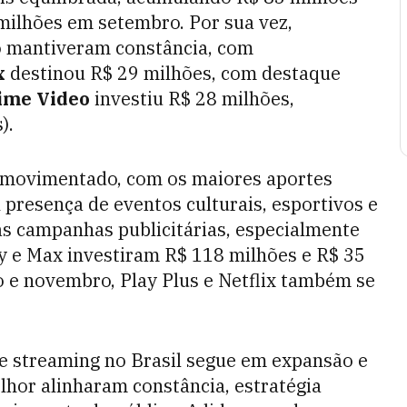
milhões em setembro. Por sua vez,
o mantiveram constância, com
x
destinou R$ 29 milhões, com destaque
ime Video
investiu R$ 28 milhões,
).
s movimentado, com os maiores aportes
 presença de eventos culturais, esportivos e
as campanhas publicitárias, especialmente
 e Max investiram R$ 118 milhões e R$ 35
 e novembro, Play Plus e Netflix também se
e streaming no Brasil segue em expansão e
hor alinharam constância, estratégia