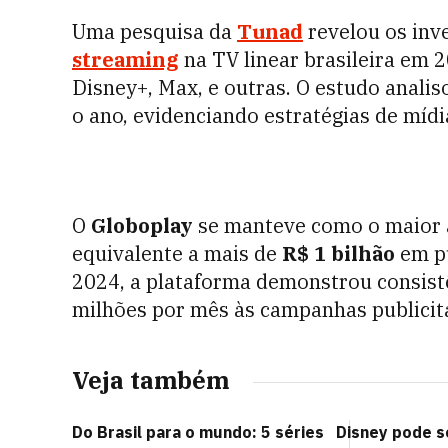
Uma pesquisa da
Tunad
revelou os inv
streaming
na TV linear brasileira em
Disney+, Max, e outras. O estudo anali
o ano, evidenciando estratégias de mídi
O
Globoplay
se manteve como o maior 
equivalente a mais de
R$ 1 bilhão
em pu
2024, a plataforma demonstrou consistê
milhões por mês às campanhas publicit
Veja também
Do Brasil para o mundo: 5 séries
Disney pode s