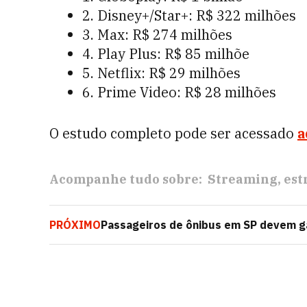
2. Disney+/Star+: R$ 322 milhões
3. Max: R$ 274 milhões
4. Play Plus: R$ 85 milhõe
5. Netflix: R$ 29 milhões
6. Prime Video: R$ 28 milhões
O estudo completo pode ser acessado
a
Acompanhe tudo sobre:
Streaming
est
PRÓXIMO
Passageiros de ônibus em SP devem ga
compras online