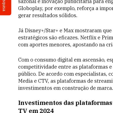
Pesquisa
sazonal e inovação publicitária para en
Globoplay, por exemplo, reforça a impo
gerar resultados sólidos.
Já Disney+/Star+ e Max mostraram qu
estratégicos são eficazes. Netflix e P
com aportes menores, apostando na cri
Com o consumo digital em ascensão, es
competitividade entre as plataformas e
público. De acordo com especialistas, 
Media e CTV, as plataformas de stream
investimentos em construção de marca
Investimentos das plataformas
TV em 2024