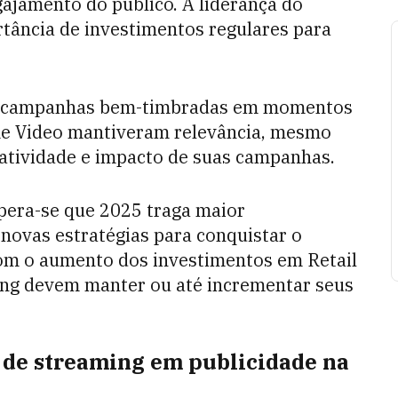
gajamento do público. A liderança do
rtância de investimentos regulares para
e campanhas bem-timbradas em momentos
rime Video mantiveram relevância, mesmo
atividade e impacto de suas campanhas.
pera-se que 2025 traga maior
 novas estratégias para conquistar o
com o aumento dos investimentos em Retail
ing devem manter ou até incrementar seus
.
 de streaming em publicidade na