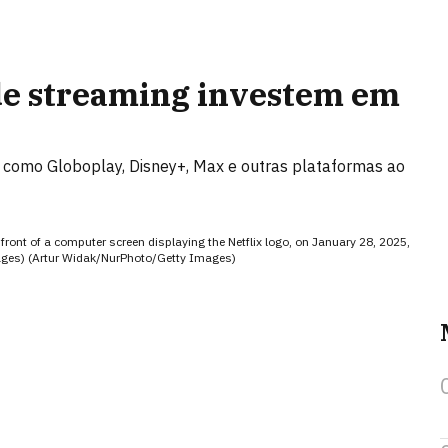
de streaming investem em
 como Globoplay, Disney+, Max e outras plataformas ao
t of a computer screen displaying the Netflix logo, on January 28, 2025,
ages) (Artur Widak/NurPhoto/Getty Images)