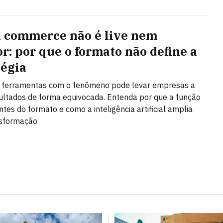
l commerce não é live nem
or: por que o formato não define a
tégia
r ferramentas com o fenômeno pode levar empresas a
ultados de forma equivocada. Entenda por que a função
ntes do formato e como a inteligência artificial amplia
nsformação