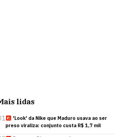
Mais lidas
01
'Look' da Nike que Maduro usava ao ser
preso viraliza: conjunto custa R$ 1,7 mil