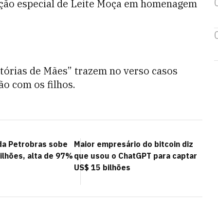
ição especial de Leite Moça em homenagem
tórias de Mães” trazem no verso casos
ão com os filhos.
 da Petrobras sobe
Maior empresário do bitcoin diz
ilhões, alta de 97%
que usou o ChatGPT para captar
US$ 15 bilhões