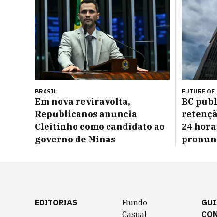
BRASIL
FUTURE OF
Em nova reviravolta,
BC publ
Republicanos anuncia
retençã
Cleitinho como candidato ao
24 horas
governo de Minas
pronun
EDITORIAS
Mundo
GUI
Casual
CO