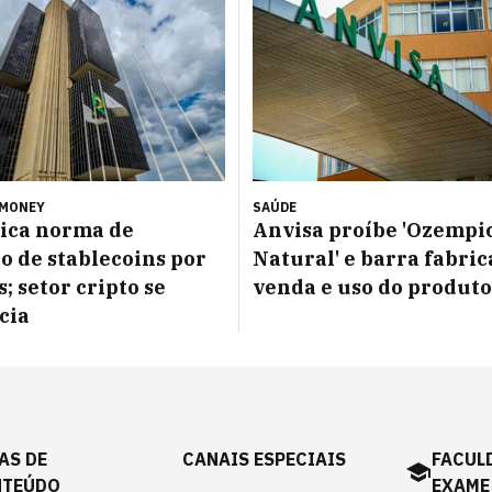
 MONEY
SAÚDE
ica norma de
Anvisa proíbe 'Ozempi
o de stablecoins por
Natural' e barra fabric
; setor cripto se
venda e uso do produto
cia
AS DE
CANAIS ESPECIAIS
FACUL
NTEÚDO
EXAME