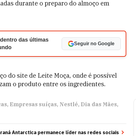
ciadas durante o preparo do almoço em
 dentro das últimas
Seguir no Google
Mundo
 do site de Leite Moça, onde é possível
lizam o produto entre os ingredientes.
cas
Empresas suíças
Nestlé
Dia das Mães
raná Antarctica permanece líder nas redes sociais