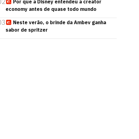
02
Por que a Disney entendeu a creator
economy antes de quase todo mundo
03
Neste verão, o brinde da Ambev ganha
sabor de spritzer