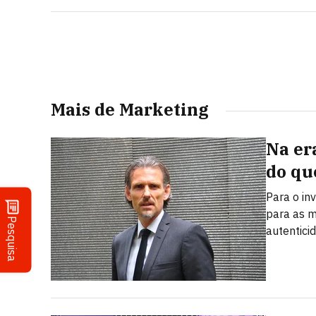
Mais de Marketing
Na er
do qu
Para o in
para as m
Pesquisa
autentici