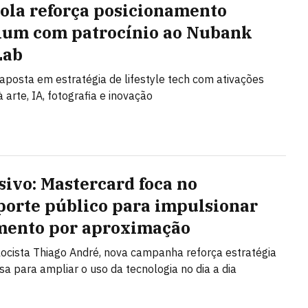
ola reforça posicionamento
um com patrocínio ao Nubank
Lab
posta em estratégia de lifestyle tech com ativações
 arte, IA, fotografia e inovação
sivo: Mastercard foca no
porte público para impulsionar
ento por aproximação
ocista Thiago André, nova campanha reforça estratégia
a para ampliar o uso da tecnologia no dia a dia