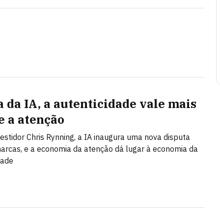
a da IA, a autenticidade vale mais
e a atenção
vestidor Chris Rynning, a IA inaugura uma nova disputa
arcas, e a economia da atenção dá lugar à economia da
dade