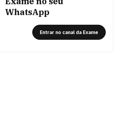
Exame no seu
WhatsApp
Entrar no canal da Exame