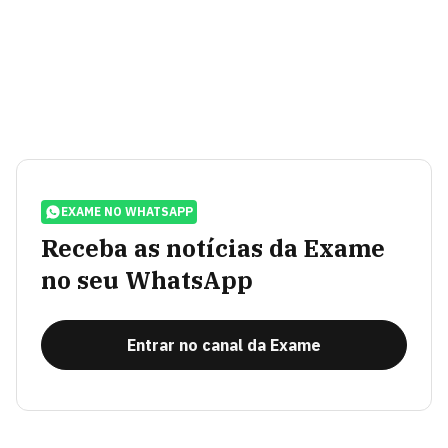
EXAME NO WHATSAPP
Receba as notícias da Exame
no seu WhatsApp
Entrar no canal da Exame