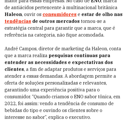
maior para essas empresas. No caso de
ENO
, marca
de antiácidos pertencente à multinacional britânica
Haleon
, ouvir os
consumidores
e
estar de olho nas
tendências
de outros mercados
tornou-se a
estratégia central para garantir que a marca, que é
referência na categoria, não fique acomodada.
André Campos, diretor de marketing da Haleon, conta
que a marca realiza
pesquisas contínuas
para
entender as necessidades e expectativas dos
clientes
, a fim de adaptar produtos e serviços para
atender a essas demandas. A abordagem permite a
oferta de soluções personalizadas e relevantes,
garantindo uma experiência positiva para o
consumidor. “Quando criamos o ENO sabor tônica, em
2022, foi assim: vendo a tendência de consumo de
bebidas do tipo e ouvindo os clientes sobre o
interesse no sabor”, explica o executivo.