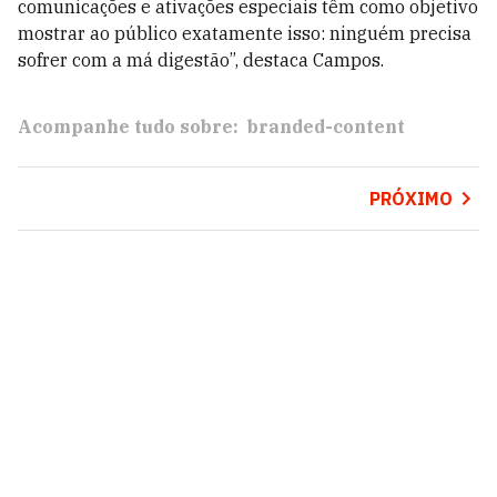
comunicações e ativações especiais têm como objetivo
mostrar ao público exatamente isso: ninguém precisa
sofrer com a má digestão”, destaca Campos.
Acompanhe tudo sobre:
branded-content
PRÓXIMO