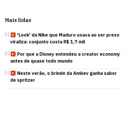
Mais lidas
01
'Look' da Nike que Maduro usava ao ser preso
viraliza: conjunto custa R$ 1,7 mil
02
Por que a Disney entendeu a creator economy
antes de quase todo mundo
03
Neste verão, o brinde da Ambev ganha sabor
de spritzer