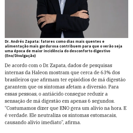
Dr. Andrés Zapata: fatores como dias mais quentes e
alimentação mais gordurosa contribuem para que o verão seja
uma época de maior incidência do desconforto digestivo
(Eno/Divulgação)
De acordo com o Dr. Zapata, dados de pesquisas
internas da Haleon mostram que cerca de 63% dos
brasileiros que afirmam ter episódios de má digestão
garantem que os sintomas afetam a diversão. Para
essas pessoas, o antiácido consegue reduzir a
sensação de má digestão em apenas 6 segundos.
“Costumamos dizer que ENO gera um alívio na hora. E
é verdade. Ele neutraliza os sintomas estomacais,
causando alívio imediato”, afirma.