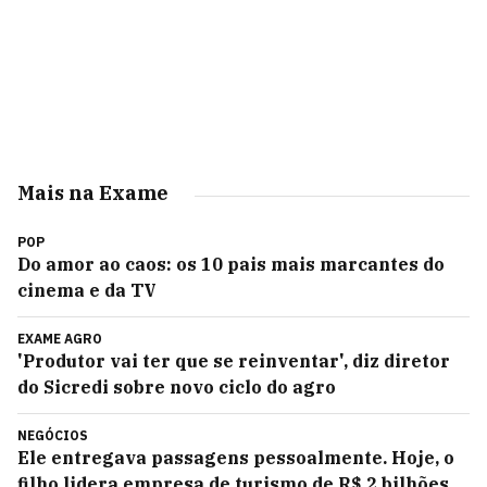
Mais na Exame
POP
Do amor ao caos: os 10 pais mais marcantes do
cinema e da TV
EXAME AGRO
'Produtor vai ter que se reinventar', diz diretor
do Sicredi sobre novo ciclo do agro
NEGÓCIOS
Ele entregava passagens pessoalmente. Hoje, o
filho lidera empresa de turismo de R$ 2 bilhões