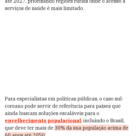
até 2027, priorizando regiões rurais onde o acesso a
serviços de saúde é mais limitado.
Para especialistas em políticas públicas, o caso sul-
coreano pode servir de referência para países que
ainda buscam soluções escaláveis para o
envelhecimento populacional
, incluindo o Brasil,
que deve ter mais de
30% da sua população acima de
60 anos até 2050.