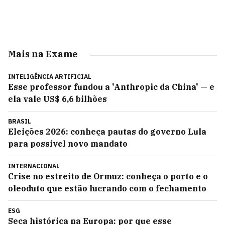
Mais na Exame
INTELIGÊNCIA ARTIFICIAL
Esse professor fundou a 'Anthropic da China' — e
ela vale US$ 6,6 bilhões
BRASIL
Eleições 2026: conheça pautas do governo Lula
para possível novo mandato
INTERNACIONAL
Crise no estreito de Ormuz: conheça o porto e o
oleoduto que estão lucrando com o fechamento
ESG
Seca histórica na Europa: por que esse