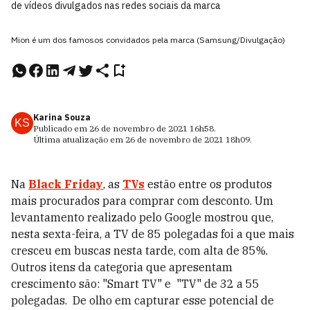
de vídeos divulgados nas redes sociais da marca
Mion é um dos famosos convidados pela marca (Samsung/Divulgação)
Karina Souza
KS
Publicado em
26 de novembro de 2021
16h58
.
Última atualização em
26 de novembro de 2021
18h09
.
Na
Black Friday
, as
TVs
estão entre os produtos
mais procurados para comprar com desconto. Um
levantamento realizado pelo Google mostrou que,
nesta sexta-feira, a TV de 85 polegadas foi a que mais
cresceu em buscas nesta tarde, com alta de 85%.
Outros itens da categoria que apresentam
crescimento são: "Smart TV" e "TV" de 32 a 55
polegadas. De olho em capturar esse potencial de