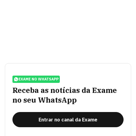
EXAME NO WHATSAPP
Receba as notícias da Exame
no seu WhatsApp
Entrar no canal da Exame