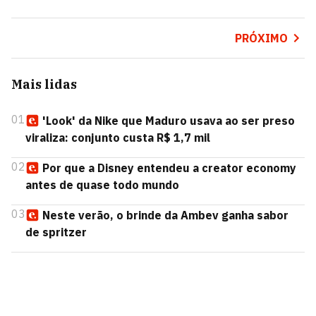
PRÓXIMO
Mais lidas
01
'Look' da Nike que Maduro usava ao ser preso
viraliza: conjunto custa R$ 1,7 mil
02
Por que a Disney entendeu a creator economy
antes de quase todo mundo
03
Neste verão, o brinde da Ambev ganha sabor
de spritzer