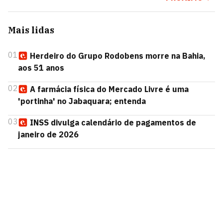
Mais lidas
01
Herdeiro do Grupo Rodobens morre na Bahia,
aos 51 anos
02
A farmácia física do Mercado Livre é uma
'portinha' no Jabaquara; entenda
03
INSS divulga calendário de pagamentos de
janeiro de 2026