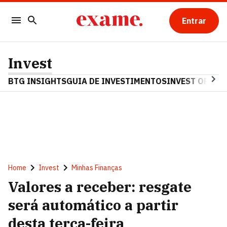
Entrar
Invest
BTG INSIGHTS
GUIA DE INVESTIMENTOS
INVEST OPINA
Home
Invest
Minhas Finanças
Valores a receber: resgate
será automático a partir
desta terça-feira