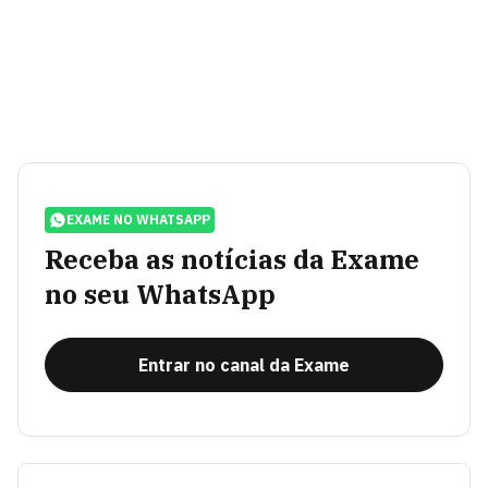
EXAME NO WHATSAPP
Receba as notícias da Exame
no seu WhatsApp
Entrar no canal da Exame