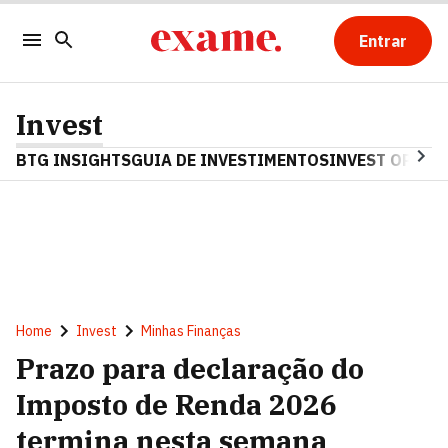
Entrar
Invest
BTG INSIGHTS
GUIA DE INVESTIMENTOS
INVEST OPINA
Home
Invest
Minhas Finanças
Prazo para declaração do
Imposto de Renda 2026
termina nesta semana