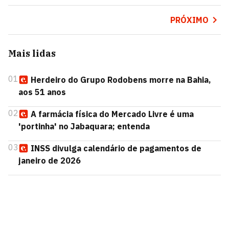
PRÓXIMO
Mais lidas
01
Herdeiro do Grupo Rodobens morre na Bahia,
aos 51 anos
02
A farmácia física do Mercado Livre é uma
'portinha' no Jabaquara; entenda
03
INSS divulga calendário de pagamentos de
janeiro de 2026