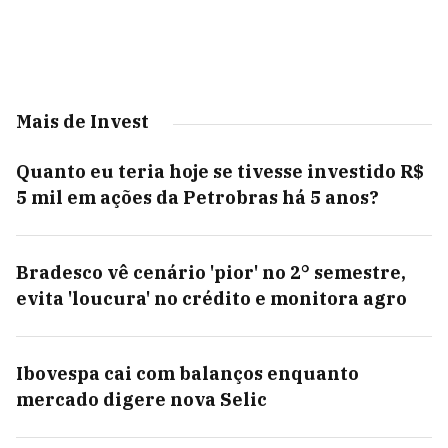
Mais de Invest
Quanto eu teria hoje se tivesse investido R$
5 mil em ações da Petrobras há 5 anos?
Bradesco vê cenário 'pior' no 2° semestre,
evita 'loucura' no crédito e monitora agro
Ibovespa cai com balanços enquanto
mercado digere nova Selic