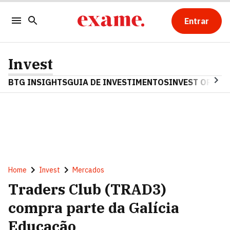
Entrar
Invest
BTG INSIGHTS
GUIA DE INVESTIMENTOS
INVEST OPINA
Home
Invest
Mercados
Traders Club (TRAD3)
compra parte da Galícia
Educação