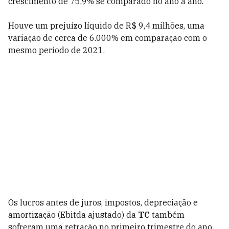
crescimento de 75,9% se comparado no ano a ano.
Houve um prejuízo líquido de R$ 9,4 milhões, uma
variação de cerca de 6.000% em comparação com o
mesmo período de 2021.
Os lucros antes de juros, impostos, depreciação e
amortização (Ebitda ajustado) da
TC
também
sofreram uma retração no primeiro trimestre do ano,