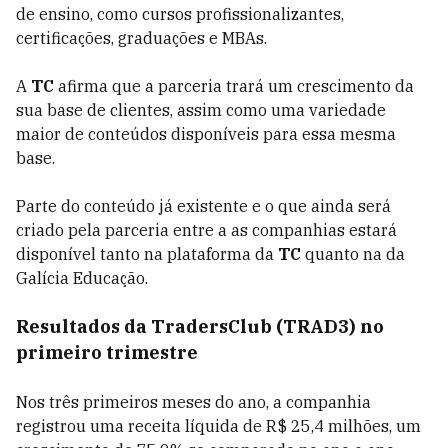
de ensino, como cursos profissionalizantes,
certificações, graduações e MBAs.
A
TC
afirma que a parceria trará um crescimento da
sua base de clientes, assim como uma variedade
maior de conteúdos disponíveis para essa mesma
base.
Parte do conteúdo já existente e o que ainda será
criado pela parceria entre a as companhias estará
disponível tanto na plataforma da
TC
quanto na da
Galícia Educação.
Resultados da TradersClub (TRAD3) no
primeiro trimestre
Nos três primeiros meses do ano, a companhia
registrou uma receita líquida de R$ 25,4 milhões, um