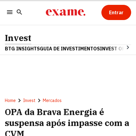
Entrar
Invest
BTG INSIGHTS
GUIA DE INVESTIMENTOS
INVEST OPINA
Home
Invest
Mercados
OPA da Brava Energia é
suspensa após impasse com a
CVM