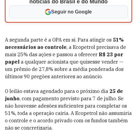
notícias do Brasil e do Mundo
Seguir no Google
A segunda parte é a OPA em si. Para atingir os
51%
necessários ao controle
, a Ecopetrol precisava de
mais 25% das ações e passou a oferecer
R$ 23 por
papel
a qualquer acionista que quisesse vender —
um prêmio de 27,8% sobre a média ponderada dos
últimos 90 pregões anteriores ao anúncio.
O leilão estava agendado para o próximo dia
25 de
junho
, com pagamento previsto para 7 de julho. Se
não houvesse adesões suficientes para completar os
51%, toda a operação cairia. A Ecopetrol não assumiria
o controle e o acordo privado com os fundos também
não se concretizaria.