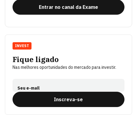
Entrar no canal da Exame
INVEST
Fique ligado
Nas melhores oportunidades do mercado para investir.
Seu e-mail
Inscreva-se