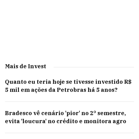
Mais de Invest
Quanto eu teria hoje se tivesse investido R$
5 mil em ações da Petrobras há 5 anos?
Bradesco vê cenário 'pior' no 2° semestre,
evita 'loucura' no crédito e monitora agro