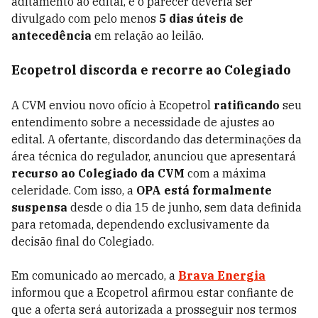
aditamento ao edital, e o parecer deveria ser
divulgado com pelo menos
5 dias úteis de
antecedência
em relação ao leilão.
Ecopetrol discorda e recorre ao Colegiado
A CVM enviou novo ofício à Ecopetrol
ratificando
seu
entendimento sobre a necessidade de ajustes ao
edital. A ofertante, discordando das determinações da
área técnica do regulador, anunciou que apresentará
recurso ao Colegiado da CVM
com a máxima
celeridade. Com isso, a
OPA está formalmente
suspensa
desde o dia 15 de junho, sem data definida
para retomada, dependendo exclusivamente da
decisão final do Colegiado.
Em comunicado ao mercado, a
Brava Energia
informou que a Ecopetrol afirmou estar confiante de
que a oferta será autorizada a prosseguir nos termos