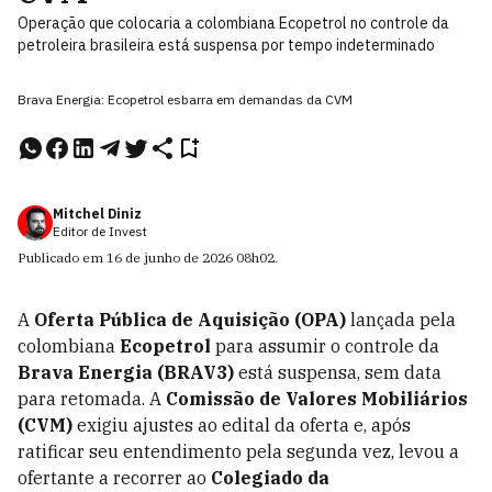
Operação que colocaria a colombiana Ecopetrol no controle da
petroleira brasileira está suspensa por tempo indeterminado
Brava Energia: Ecopetrol esbarra em demandas da CVM
Mitchel Diniz
Editor de Invest
Publicado em
16 de junho de 2026
08h02
.
A
Oferta Pública de Aquisição (OPA)
lançada pela
colombiana
Ecopetrol
para assumir o controle da
Brava Energia (BRAV3)
está suspensa, sem data
para retomada. A
Comissão de Valores Mobiliários
(CVM)
exigiu ajustes ao edital da oferta e, após
ratificar seu entendimento pela segunda vez, levou a
ofertante a recorrer ao
Colegiado da