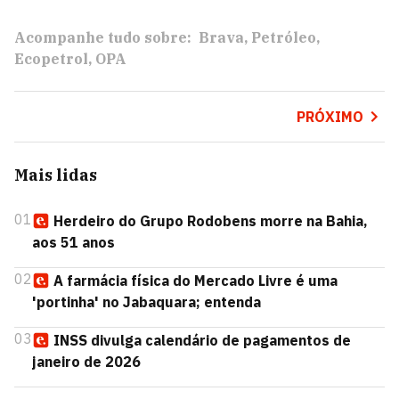
Acompanhe tudo sobre:
Brava
Petróleo
Ecopetrol
OPA
PRÓXIMO
Mais lidas
01
Herdeiro do Grupo Rodobens morre na Bahia,
aos 51 anos
02
A farmácia física do Mercado Livre é uma
'portinha' no Jabaquara; entenda
03
INSS divulga calendário de pagamentos de
janeiro de 2026