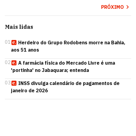
PRÓXIMO
Mais lidas
01
Herdeiro do Grupo Rodobens morre na Bahia,
aos 51 anos
02
A farmácia física do Mercado Livre é uma
'portinha' no Jabaquara; entenda
03
INSS divulga calendário de pagamentos de
janeiro de 2026