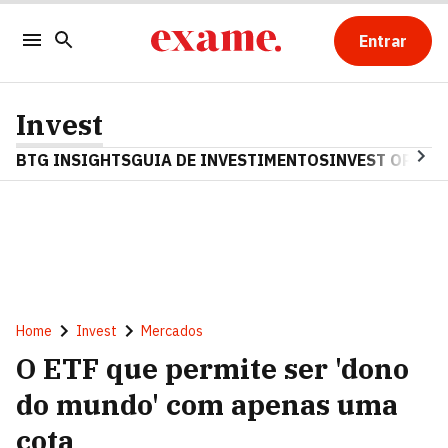
Entrar
Invest
BTG INSIGHTS
GUIA DE INVESTIMENTOS
INVEST OPINA
Home
Invest
Mercados
O ETF que permite ser 'dono
do mundo' com apenas uma
cota