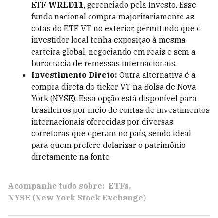
ETF
WRLD11
, gerenciado pela Investo. Esse
fundo nacional compra majoritariamente as
cotas do ETF VT no exterior, permitindo que o
investidor local tenha exposição à mesma
carteira global, negociando em reais e sem a
burocracia de remessas internacionais.
Investimento Direto:
Outra alternativa é a
compra direta do ticker VT na Bolsa de Nova
York (NYSE). Essa opção está disponível para
brasileiros por meio de contas de investimentos
internacionais oferecidas por diversas
corretoras que operam no país, sendo ideal
para quem prefere dolarizar o patrimônio
diretamente na fonte.
Acompanhe tudo sobre:
ETFs
NYSE (New York Stock Exchange)