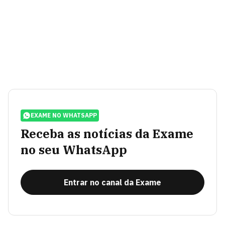
EXAME NO WHATSAPP
Receba as notícias da Exame
no seu WhatsApp
Entrar no canal da Exame