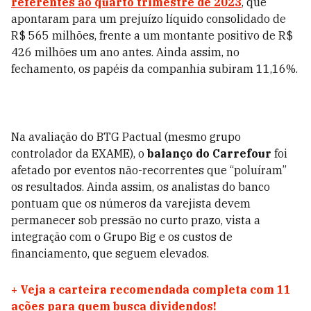
referentes ao quarto trimestre de 2023
, que
apontaram para um prejuízo líquido consolidado de
R$ 565 milhões, frente a um montante positivo de R$
426 milhões um ano antes. Ainda assim, no
fechamento, os papéis da companhia subiram 11,16%.
Na avaliação do BTG Pactual (mesmo grupo
controlador da EXAME), o
balanço do Carrefour
foi
afetado por eventos não-recorrentes que “poluíram”
os resultados. Ainda assim, os analistas do banco
pontuam que os números da varejista devem
permanecer sob pressão no curto prazo, vista a
integração com o Grupo Big e os custos de
financiamento, que seguem elevados.
+
Veja a carteira recomendada completa com 11
ações para quem busca dividendos!