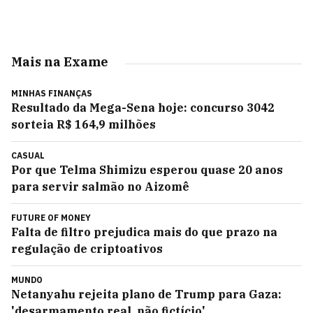
Mais na Exame
MINHAS FINANÇAS
Resultado da Mega-Sena hoje: concurso 3042
sorteia R$ 164,9 milhões
CASUAL
Por que Telma Shimizu esperou quase 20 anos
para servir salmão no Aizomê
FUTURE OF MONEY
Falta de filtro prejudica mais do que prazo na
regulação de criptoativos
MUNDO
Netanyahu rejeita plano de Trump para Gaza:
'desarmamento real, não fictício'