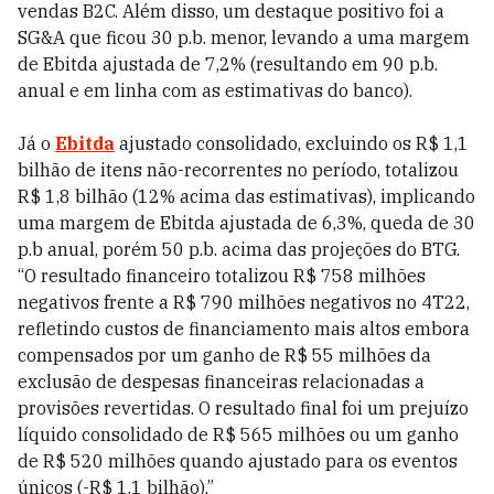
vendas B2C. Além disso, um destaque positivo foi a
SG&A que ficou 30 p.b. menor, levando a uma margem
de Ebitda ajustada de 7,2% (resultando em 90 p.b.
anual e em linha com as estimativas do banco).
Já o
Ebitda
ajustado consolidado, excluindo os R$ 1,1
bilhão de itens não-recorrentes no período, totalizou
R$ 1,8 bilhão (12% acima das estimativas), implicando
uma margem de Ebitda ajustada de 6,3%, queda de 30
p.b anual, porém 50 p.b. acima das projeções do BTG.
“O resultado financeiro totalizou R$ 758 milhões
negativos frente a R$ 790 milhões negativos no 4T22,
refletindo custos de financiamento mais altos embora
compensados por um ganho de R$ 55 milhões da
exclusão de despesas financeiras relacionadas a
provisões revertidas. O resultado final foi um prejuízo
líquido consolidado de R$ 565 milhões ou um ganho
de R$ 520 milhões quando ajustado para os eventos
únicos (-R$ 1,1 bilhão).”