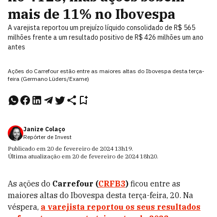
mais de 11% no Ibovespa
A varejista reportou um prejuízo líquido consolidado de R$ 565
milhões frente a um resultado positivo de R$ 426 milhões um ano
antes
Ações do Carrefour estão entre as maiores altas do Ibovespa desta terça-
feira (Germano Lüders/Exame)
Janize Colaço
Repórter de Invest
Publicado em
20 de fevereiro de 2024
13h19
.
Última atualização em
20 de fevereiro de 2024
18h20
.
As ações do
Carrefour (
CRFB3
)
ficou entre as
maiores altas do Ibovespa desta terça-feira, 20. Na
véspera,
a varejista reportou os seus resultados