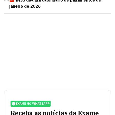
INSS divulga calendário de pagamentos de
janeiro de 2026
EXAME NO WHATSAPP
Receba as notícias da Exame