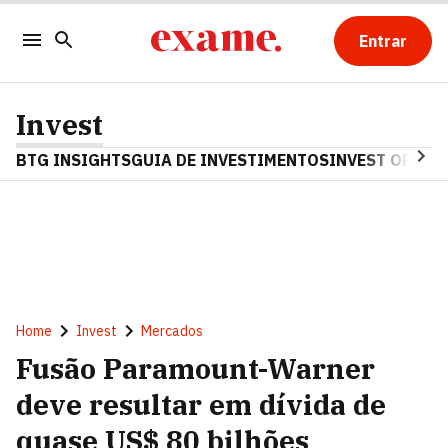
Entrar
Invest
BTG INSIGHTS
GUIA DE INVESTIMENTOS
INVEST OPINA
Home
Invest
Mercados
Fusão Paramount-Warner
deve resultar em dívida de
quase US$ 80 bilhões