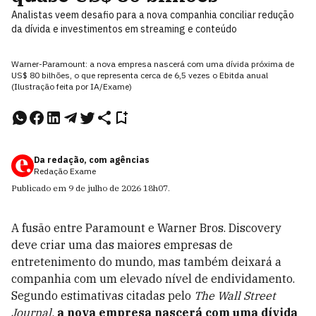
Analistas veem desafio para a nova companhia conciliar redução
da dívida e investimentos em streaming e conteúdo
Warner-Paramount: a nova empresa nascerá com uma dívida próxima de
US$ 80 bilhões, o que representa cerca de 6,5 vezes o Ebitda anual
(Ilustração feita por IA/Exame)
Da redação, com agências
Redação Exame
Publicado em
9 de julho de 2026
18h07
.
A fusão entre Paramount e Warner Bros. Discovery
deve criar uma das maiores empresas de
entretenimento do mundo, mas também deixará a
companhia com um elevado nível de endividamento.
Segundo estimativas citadas pelo
The Wall Street
Journal,
a nova empresa nascerá com uma dívida