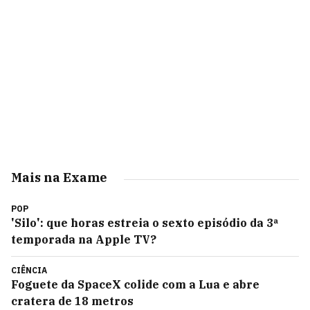
Mais na Exame
POP
'Silo': que horas estreia o sexto episódio da 3ª
temporada na Apple TV?
CIÊNCIA
Foguete da SpaceX colide com a Lua e abre
cratera de 18 metros