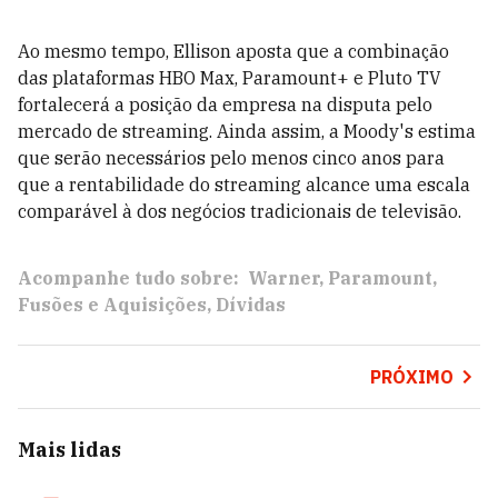
Ao mesmo tempo, Ellison aposta que a combinação
das plataformas HBO Max, Paramount+ e Pluto TV
fortalecerá a posição da empresa na disputa pelo
mercado de streaming. Ainda assim, a Moody's estima
que serão necessários pelo menos cinco anos para
que a rentabilidade do streaming alcance uma escala
comparável à dos negócios tradicionais de televisão.
Acompanhe tudo sobre:
Warner
Paramount
Fusões e Aquisições
Dívidas
PRÓXIMO
Mais lidas