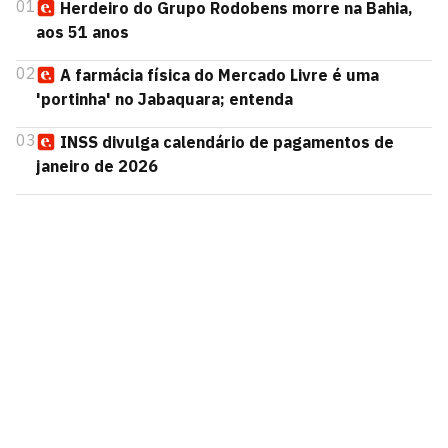
01
Herdeiro do Grupo Rodobens morre na Bahia,
aos 51 anos
02
A farmácia física do Mercado Livre é uma
'portinha' no Jabaquara; entenda
03
INSS divulga calendário de pagamentos de
janeiro de 2026