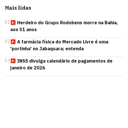
Mais lidas
01
Herdeiro do Grupo Rodobens morre na Bahia,
aos 51 anos
02
A farmácia física do Mercado Livre é uma
'portinha' no Jabaquara; entenda
03
INSS divulga calendário de pagamentos de
janeiro de 2026