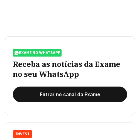
EXAME NO WHATSAPP
Receba as notícias da Exame
no seu WhatsApp
Entrar no canal da Exame
INVEST