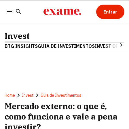
Entrar
Invest
BTG INSIGHTS
GUIA DE INVESTIMENTOS
INVEST OPINA
Home
Invest
Guia de Investimentos
Mercado externo: o que é,
como funciona e vale a pena
investir?