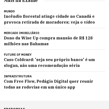
Mais na Exame
MUNDO
Incêndio florestal atinge cidade no Canadá e
provoca retirada de moradores; veja o vídeo
MERCADO IMOBILIÁRIO
Dono da Wise Up compra mansão de R$ 128
milhões nas Bahamas
FUTURE OF MONEY
Caso Coldcard: 'seja seu próprio banco' é um
slogan, não uma recomendação séria
INFRAESTRUTURA
Com Free Flow, Pedágio Digital quer reunir
todas as rodovias em um único app