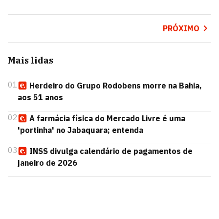
PRÓXIMO
Mais lidas
01
Herdeiro do Grupo Rodobens morre na Bahia,
aos 51 anos
02
A farmácia física do Mercado Livre é uma
'portinha' no Jabaquara; entenda
03
INSS divulga calendário de pagamentos de
janeiro de 2026