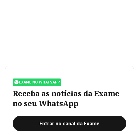
EXAME NO WHATSAPP
Receba as notícias da Exame
no seu WhatsApp
Entrar no canal da Exame