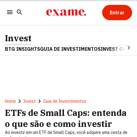
Entrar
Invest
BTG INSIGHTS
GUIA DE INVESTIMENTOS
INVEST OPINA
Home
Invest
Guia de Investimentos
ETFs de Small Caps: entenda
o que são e como investir
Ao investir em um ETF de Small Caps, você adquire uma cesta de