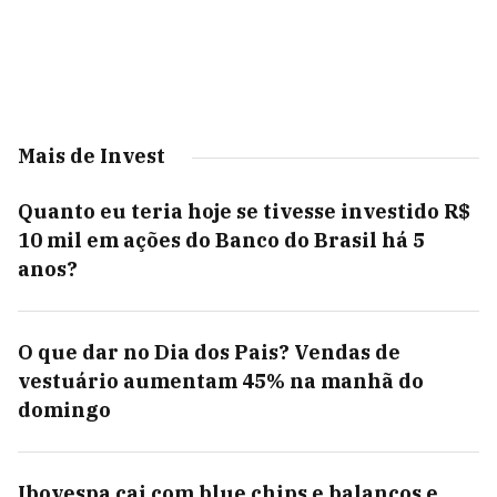
Mais de Invest
Quanto eu teria hoje se tivesse investido R$
10 mil em ações do Banco do Brasil há 5
anos?
O que dar no Dia dos Pais? Vendas de
vestuário aumentam 45% na manhã do
domingo
Ibovespa cai com blue chips e balanços e