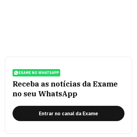
EXAME NO WHATSAPP
Receba as notícias da Exame
no seu WhatsApp
Entrar no canal da Exame