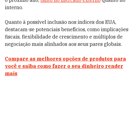
o próximo ano,
tanto no mercado externo
quanto no
interno.
Quanto à possível inclusão nos índices dos EUA,
destacam-se potenciais benefícios, como implicações
fiscais, flexibilidade de crescimento e múltiplos de
negociação mais alinhados aos seus pares globais.
Compare as melhores opções de produtos para
você e saiba como fazer o seu dinheiro render
mais