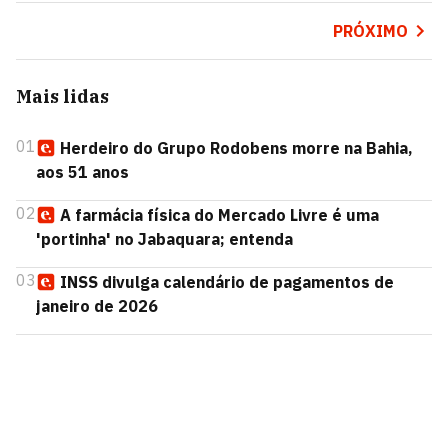
PRÓXIMO
Mais lidas
01
Herdeiro do Grupo Rodobens morre na Bahia,
aos 51 anos
02
A farmácia física do Mercado Livre é uma
'portinha' no Jabaquara; entenda
03
INSS divulga calendário de pagamentos de
janeiro de 2026