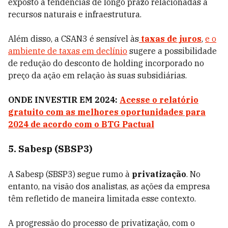
exposto a tendências de longo prazo relacionadas a
recursos naturais e infraestrutura.
Além disso, a CSAN3 é sensível às
taxas de juros
,
e o
ambiente de taxas em declínio
sugere a possibilidade
de redução do desconto de holding incorporado no
preço da ação em relação às suas subsidiárias.
ONDE INVESTIR EM 2024:
Acesse o relatório
gratuito com as melhores oportunidades para
2024 de acordo com o BTG Pactual
5. Sabesp (SBSP3)
A Sabesp (SBSP3) segue rumo à
privatização
. No
entanto, na visão dos analistas, as ações da empresa
têm refletido de maneira limitada esse contexto.
A progressão do processo de privatização, com o