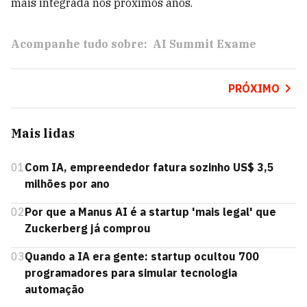
mais integrada nos próximos anos.
Acompanhe tudo sobre:
AI Summit Exame
PRÓXIMO
Mais lidas
01
Com IA, empreendedor fatura sozinho US$ 3,5
milhões por ano
02
Por que a Manus AI é a startup 'mais legal' que
Zuckerberg já comprou
03
Quando a IA era gente: startup ocultou 700
programadores para simular tecnologia
automação