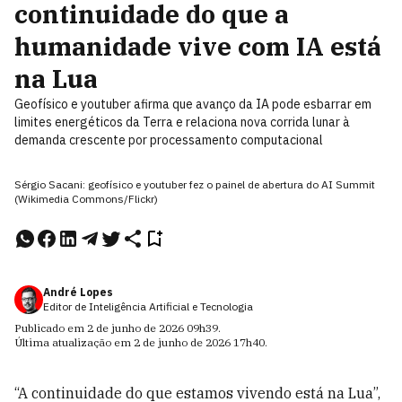
continuidade do que a
humanidade vive com IA está
na Lua
Geofísico e youtuber afirma que avanço da IA pode esbarrar em
limites energéticos da Terra e relaciona nova corrida lunar à
demanda crescente por processamento computacional
Sérgio Sacani: geofísico e youtuber fez o painel de abertura do AI Summit
(Wikimedia Commons/Flickr)
André Lopes
Editor de Inteligência Artificial e Tecnologia
Publicado em
2 de junho de 2026
09h39
.
Última atualização em
2 de junho de 2026
17h40
.
“A continuidade do que estamos vivendo está na Lua”,