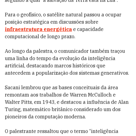
segundo a qual “a salvação da Terra está na Lua”.
Para o geofísico, o satélite natural passou a ocupar
posição estratégica em discussões sobre
infraestrutura energética
e capacidade
computacional de longo prazo.
Ao longo da palestra, o comunicador também traçou
uma linha do tempo da evolução da inteligência
artificial, destacando marcos históricos que
antecedem a popularização dos sistemas generativos.
Sacani lembrou que as bases conceituais da área
remontam aos trabalhos de Warren McCulloch e
Walter Pitts, em 1943, e destacou a influência de Alan
Turing, matemático britânico considerado um dos
pioneiros da computação moderna.
O palestrante ressaltou que o termo “inteligência