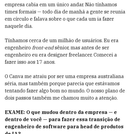
empresa cabia em um único andar. Não tínhamos
times formais — todo dia de manhã a gente se reunia
em círculo e falava sobre o que cada um ia fazer
naquele dia.
Tínhamos cerca de um milhão de usuários. Eu era
engenheiro
front-end
sênior, mas antes de ser
engenheiro eu era designer freelancer. Comecei a
fazer isso aos 17 anos.
O Canva me atraiu por ser uma empresa australiana
séria, mas também porque parecia que estávamos
tentando fazer algo bom no mundo. O nosso plano de
dois passos também me chamou muito a atenção.
EXAME: O que mudou dentro da empresa — e
dentro de você — para fazer essa transição de
engenheiro de software para head de produtos
de IA?