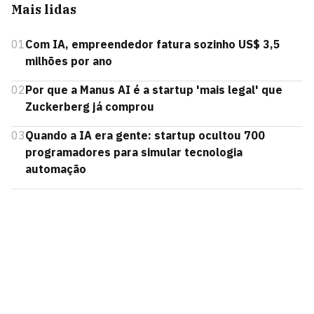
Mais lidas
01
Com IA, empreendedor fatura sozinho US$ 3,5
milhões por ano
02
Por que a Manus AI é a startup 'mais legal' que
Zuckerberg já comprou
03
Quando a IA era gente: startup ocultou 700
programadores para simular tecnologia
automação