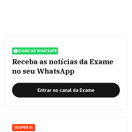
EXAME NO WHATSAPP
Receba as notícias da Exame
no seu WhatsApp
Entrar no canal da Exame
DESPERTA