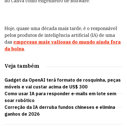
no Canva como engenheiro de software.
Hoje, quase uma década mais tarde, é o responsável
pelos produtos de inteligência artificial (IA) de uma
das
empresas mais valiosas do mundo ainda fora
da bolsa
.
Veja também
Gadget da OpenAI terá formato de rosquinha, peças
móveis e vai custar acima de US$ 300
Como usar IA para responder e-mails em lote sem
soar robótico
Correção da IA derruba fundos chineses e elimina
ganhos de 2026