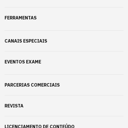
FERRAMENTAS
CANAIS ESPECIAIS
EVENTOS EXAME
PARCERIAS COMERCIAIS
REVISTA
LICENCIAMENTO DE CONTEÚDO