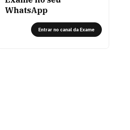
WhatsApp
Entrar no canal da Exame