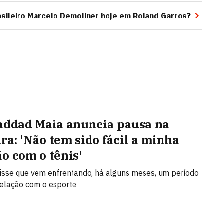
asileiro Marcelo Demoliner hoje em Roland Garros?
addad Maia anuncia pausa na
ira: 'Não tem sido fácil a minha
ão com o tênis'
disse que vem enfrentando, há alguns meses, um período
a relação com o esporte