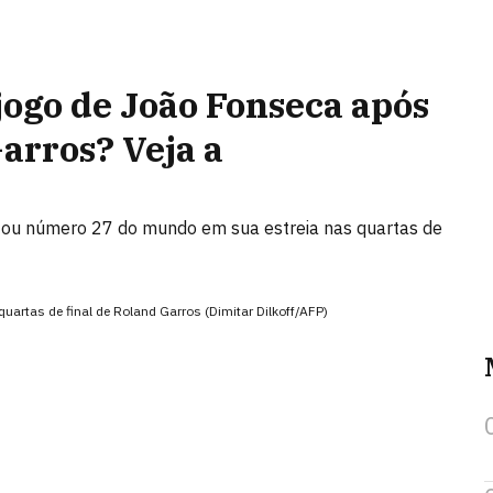
ogo de João Fonseca após
arros? Veja a
entou número 27 do mundo em sua estreia nas quartas de
quartas de final de Roland Garros (Dimitar Dilkoff/AFP)