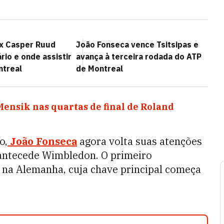
x Casper Ruud
João Fonseca vence Tsitsipas e
ário e onde assistir
avança à terceira rodada do ATP
ntreal
de Montreal
Mensik nas quartas de final de Roland
o,
João Fonseca
agora volta suas atenções
antecede Wimbledon. O primeiro
, na Alemanha, cuja chave principal começa