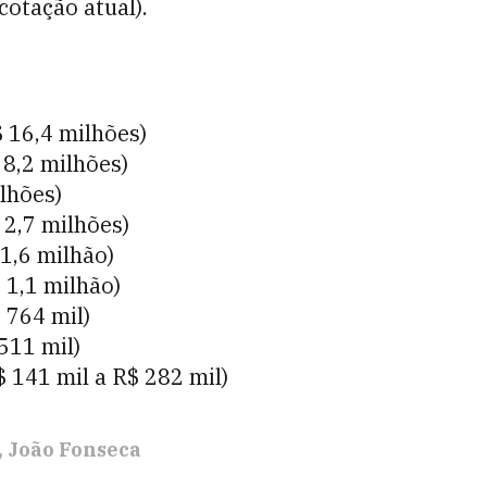
cotação atual).
 16,4 milhões)
 8,2 milhões)
ilhões)
 2,7 milhões)
 1,6 milhão)
 1,1 milhão)
 764 mil)
511 mil)
$ 141 mil a R$ 282 mil)
João Fonseca