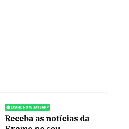
EXAME NO WHATSAPP
Receba as notícias da
Exame no seu