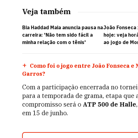
Veja também
Bia Haddad Maia anuncia pausa na
João Fonseca 
carreira: 'Não tem sido fácil a
hoje: veja hor
minha relação com o tênis'
ao jogo de Mo
Como foi o jogo entre João Fonseca e 
Garros?
Com a participação encerrada no tornei
para a temporada de grama, etapa que 
compromisso será o
ATP 500 de Halle
em 15 de junho.