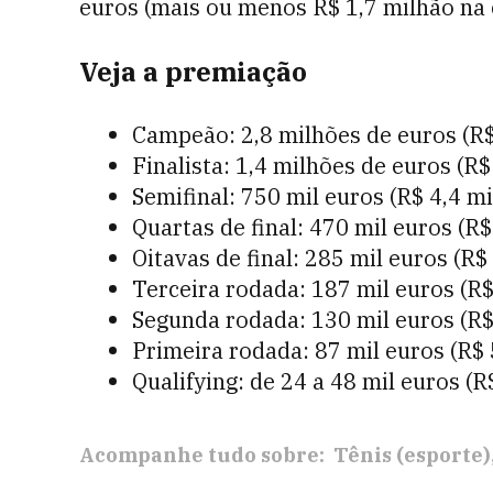
euros (mais ou menos R$ 1,7 milhão na 
Veja a premiação
Campeão: 2,8 milhões de euros (R$
Finalista: 1,4 milhões de euros (R$
Semifinal: 750 mil euros (R$ 4,4 m
Quartas de final: 470 mil euros (R$
Oitavas de final: 285 mil euros (R$
Terceira rodada: 187 mil euros (R$
Segunda rodada: 130 mil euros (R$
Primeira rodada: 87 mil euros (R$ 
Qualifying: de 24 a 48 mil euros (R
Acompanhe tudo sobre:
Tênis (esporte)