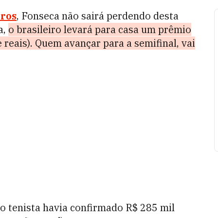
rros
, Fonseca não sairá perdendo desta
a,
o brasileiro levará para casa um prêmio
 reais). Quem avançar para a semifinal, vai
 o tenista havia confirmado R$ 285 mil