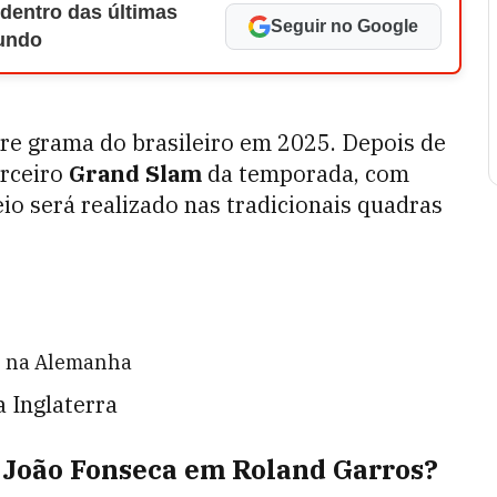
 dentro das últimas
Seguir no Google
Mundo
bre grama do brasileiro em 2025. Depois de
erceiro
Grand Slam
da temporada, com
eio será realizado nas tradicionais quadras
a, na Alemanha
 Inglaterra
e João Fonseca em Roland Garros?