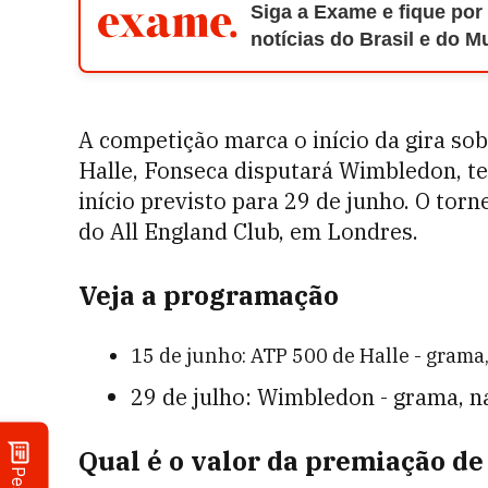
Siga a Exame e fique por
notícias do Brasil e do 
A competição marca o início da gira so
Halle, Fonseca disputará Wimbledon, t
início previsto para 29 de junho. O torn
do All England Club, em Londres.
Veja a programação
15 de junho: ATP 500 de Halle - gram
29 de julho: Wimbledon - grama, na
Qual é o valor da premiação d