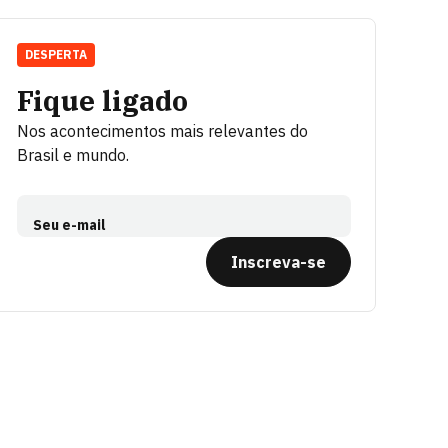
DESPERTA
Fique ligado
Nos acontecimentos mais relevantes do
Brasil e mundo.
Seu e-mail
Inscreva-se