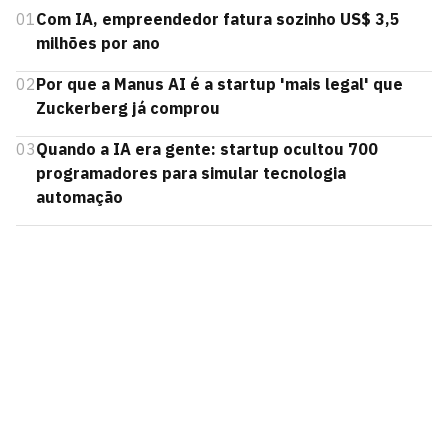
01
Com IA, empreendedor fatura sozinho US$ 3,5
milhões por ano
02
Por que a Manus AI é a startup 'mais legal' que
Zuckerberg já comprou
03
Quando a IA era gente: startup ocultou 700
programadores para simular tecnologia
automação