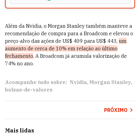
Além da Nvidia, o Morgan Stanley também manteve a
recomendação de compra para a Broadcom e elevou o
preço-alvo das ações de US$ 409 para US$ 443,
um
aumento de cerca de 10% em relação ao último
fechamento
. A Broadcom já acumula valorização de
74% no ano.
Acompanhe tudo sobre:
Nvidia
Morgan Stanley
bolsas-de-valores
PRÓXIMO
Mais lidas