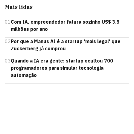
Mais lidas
01
Com IA, empreendedor fatura sozinho US$ 3,5
milhões por ano
02
Por que a Manus AI é a startup 'mais legal' que
Zuckerberg já comprou
03
Quando a IA era gente: startup ocultou 700
programadores para simular tecnologia
automação