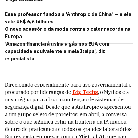
Esse professor fundou a 'Anthropic da China' — e ela
vale US$ 6,6 bilhões
O novo acessório da moda contra o calor recorde na
Europa
‘Amazon financiará usina a gás nos EUA com
capacidade equivalente a meia Itaipu’, diz
especialista
Direcionado especialmente para uso governamental e
procurado por lideranças de
Big Techs
, o Mythos é a
nova régua para a boa manutenção de sistemas de
segurança digial. Desde que a Anthropic o apresentou
a um grupo seleto de parceiros, em abril, a conversa
sobre o que significa estar na fronteira da IA mudou
dentro de praticamente todos os grandes laboratórios.
Em resposta, empresas como a
Mistral AI
, que não