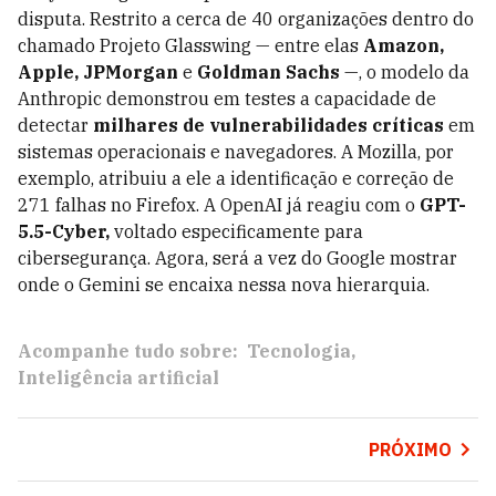
disputa. Restrito a cerca de 40 organizações dentro do
chamado Projeto Glasswing — entre elas
Amazon,
Apple, JPMorgan
e
Goldman Sachs
—, o modelo da
Anthropic demonstrou em testes a capacidade de
detectar
milhares de vulnerabilidades críticas
em
sistemas operacionais e navegadores. A Mozilla, por
exemplo, atribuiu a ele a identificação e correção de
271 falhas no Firefox. A OpenAI já reagiu com o
GPT-
5.5-Cyber,
voltado especificamente para
cibersegurança. Agora, será a vez do Google mostrar
onde o Gemini se encaixa nessa nova hierarquia.
Acompanhe tudo sobre:
Tecnologia
Inteligência artificial
PRÓXIMO