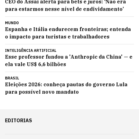
CEO do Assaí alerta para bets e juros: ‘Não era
para estarmos nesse nível de endividamento’
MUNDO
Espanha e Itália endurecem fronteiras; entenda
o impacto para turistas e trabalhadores
INTELIGÊNCIA ARTIFICIAL
Esse professor fundou a 'Anthropic da China' — e
ela vale US$ 6,6 bilhões
BRASIL
Eleições 2026: conheça pautas do governo Lula
para possível novo mandato
EDITORIAS