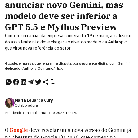
anunciar novo Gemini, mas
modelo deve ser inferior a
GPT 5.5 e Mythos Preview
Conferência anual da empresa começa dia 19 de maio; atualização
do assistente não deve chegar ao nível do modelo da Anthropic
que virou nova referência do setor
Google: empresa quer entrar na disputa por segurança digital com Gemini
dedicado (Anthony Quintano/Flick)
Maria Eduarda Cury
Colaboradora
Publicado em
14 de maio de 2026
14h19
.
O
Google
deve revelar uma nova versão do Gemini já
na abertura do Google I/O 2026, que começa na