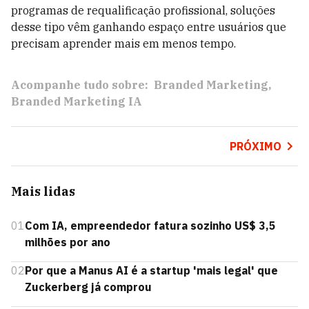
programas de requalificação profissional, soluções
desse tipo vêm ganhando espaço entre usuários que
precisam aprender mais em menos tempo.
Acompanhe tudo sobre:
Branded Marketing
Branded Marketing IA
PRÓXIMO
Mais lidas
01
Com IA, empreendedor fatura sozinho US$ 3,5
milhões por ano
02
Por que a Manus AI é a startup 'mais legal' que
Zuckerberg já comprou