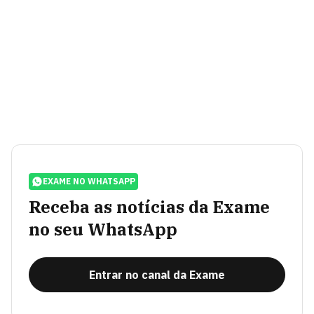
EXAME NO WHATSAPP
Receba as notícias da Exame
no seu WhatsApp
Entrar no canal da Exame