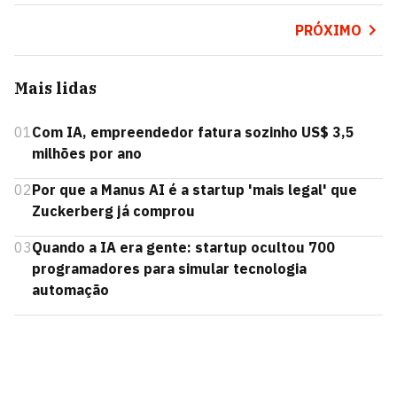
PRÓXIMO
Mais lidas
01
Com IA, empreendedor fatura sozinho US$ 3,5
milhões por ano
02
Por que a Manus AI é a startup 'mais legal' que
Zuckerberg já comprou
03
Quando a IA era gente: startup ocultou 700
programadores para simular tecnologia
automação