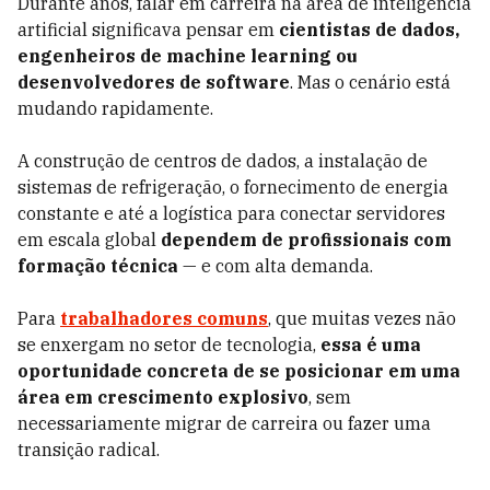
Durante anos, falar em carreira na área de inteligência
artificial significava pensar em
cientistas de dados,
engenheiros de machine learning ou
desenvolvedores de software
. Mas o cenário está
mudando rapidamente.
A construção de centros de dados, a instalação de
sistemas de refrigeração, o fornecimento de energia
constante e até a logística para conectar servidores
em escala global
dependem de profissionais com
formação técnica
— e com alta demanda.
Para
trabalhadores comuns
, que muitas vezes não
se enxergam no setor de tecnologia,
essa é uma
oportunidade concreta de se posicionar em uma
área em crescimento explosivo
, sem
necessariamente migrar de carreira ou fazer uma
transição radical.