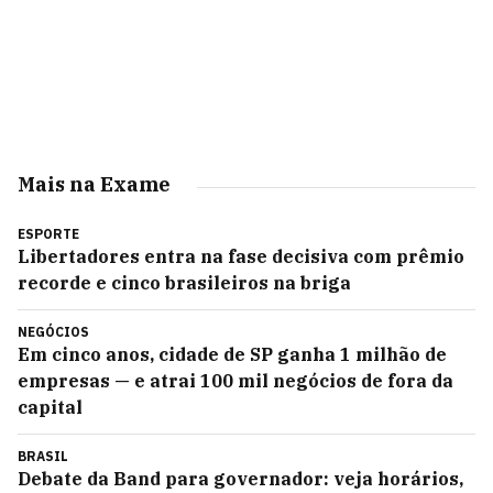
Mais na Exame
ESPORTE
Libertadores entra na fase decisiva com prêmio
recorde e cinco brasileiros na briga
NEGÓCIOS
Em cinco anos, cidade de SP ganha 1 milhão de
empresas — e atrai 100 mil negócios de fora da
capital
BRASIL
Debate da Band para governador: veja horários,