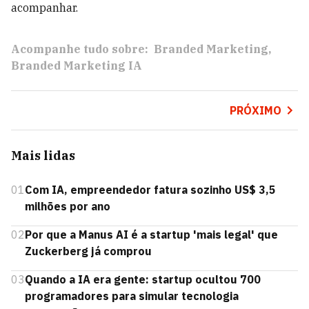
acompanhar.
Acompanhe tudo sobre:
Branded Marketing
Branded Marketing IA
PRÓXIMO
Mais lidas
01
Com IA, empreendedor fatura sozinho US$ 3,5
milhões por ano
02
Por que a Manus AI é a startup 'mais legal' que
Zuckerberg já comprou
03
Quando a IA era gente: startup ocultou 700
programadores para simular tecnologia