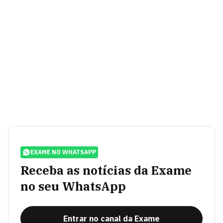
EXAME NO WHATSAPP
Receba as notícias da Exame
no seu WhatsApp
Entrar no canal da Exame