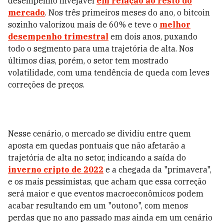
desempenho invejável
em relação ao resto do
mercado
. Nos três primeiros meses do ano, o bitcoin
sozinho valorizou mais de 60% e teve o
melhor
desempenho trimestral
em dois anos, puxando
todo o segmento para uma trajetória de alta. Nos
últimos dias, porém, o setor tem mostrado
volatilidade, com uma tendência de queda com leves
correções de preços.
Nesse cenário, o mercado se dividiu entre quem
aposta em quedas pontuais que não afetarão a
trajetória de alta no setor, indicando a saída do
inverno cripto de 2022
e a chegada da "primavera",
e os mais pessimistas, que acham que essa correção
será maior e que eventos macroeconômicos podem
acabar resultando em um "outono", com menos
perdas que no ano passado mas ainda em um cenário