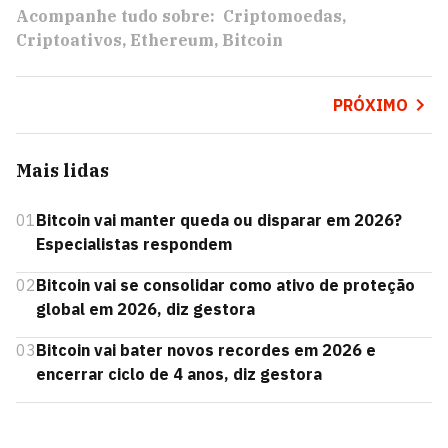
Acompanhe tudo sobre:
Criptomoedas
Criptoativos
Ethereum
Bitcoin
PRÓXIMO
Mais lidas
01
Bitcoin vai manter queda ou disparar em 2026?
Especialistas respondem
02
Bitcoin vai se consolidar como ativo de proteção
global em 2026, diz gestora
03
Bitcoin vai bater novos recordes em 2026 e
encerrar ciclo de 4 anos, diz gestora