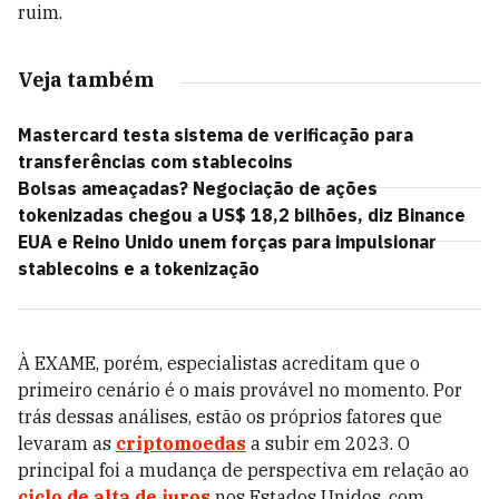
ruim.
Veja também
Mastercard testa sistema de verificação para
transferências com stablecoins
Bolsas ameaçadas? Negociação de ações
tokenizadas chegou a US$ 18,2 bilhões, diz Binance
EUA e Reino Unido unem forças para impulsionar
stablecoins e a tokenização
À EXAME, porém, especialistas acreditam que o
primeiro cenário é o mais provável no momento. Por
trás dessas análises, estão os próprios fatores que
levaram as
criptomoedas
a subir em 2023. O
principal foi a mudança de perspectiva em relação ao
ciclo de alta de juros
nos Estados Unidos, com