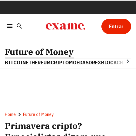
Entrar
Future of Money
BITCOIN
ETHEREUM
CRIPTOMOEDAS
DREX
BLOCKCHAIN
Home
Future of Money
Primavera cripto?