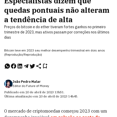
Especialistas dizem que
quedas pontuais não alteram
a tendência de alta
Preços do bitcoin e do ether tiveram fortes ganhos no primeiro
trimestre de 2023, mas ativos passam por correções nos últimos
dias
Bitcoin teve em 2023 seu melhor desempenho trimestral em dois anos
(Reprodução/Reprodução)
João Pedro Malar
Editor do Future of Money
Publicado em
20 de abril de 2023
13h51
.
Última atualização em
20 de abril de 2023
14h45
.
O mercado de criptomoedas começou 2023 com um