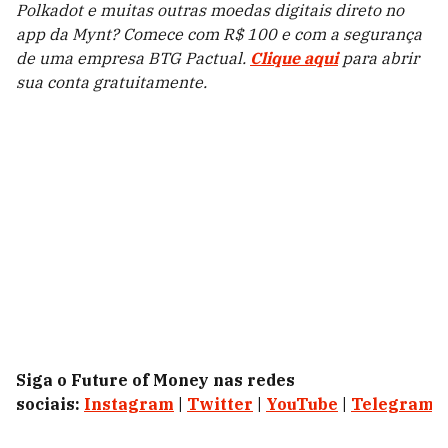
Polkadot e muitas outras moedas digitais direto no
app da Mynt? Comece com R$ 100 e com a segurança
de uma empresa BTG Pactual.
Clique aqui
para abrir
sua conta gratuitamente.
Siga o Future of Money nas redes
sociais:
Instagram
|
Twitter
|
YouTube
|
Telegram
|