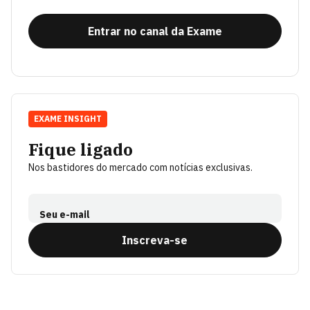
Entrar no canal da Exame
EXAME INSIGHT
Fique ligado
Nos bastidores do mercado com notícias exclusivas.
Seu e-mail
Inscreva-se