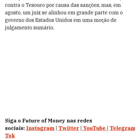
contra o Tesouro por causa das sanções, mas, em
agosto, um juiz se alinhou em grande parte com o
governo dos Estados Unidos em uma moção de
julgamento sumário.
Siga o Future of Money nas redes
sociais:
Instagram
|
Twitter
|
YouTube
|
Telegram
|
Tok