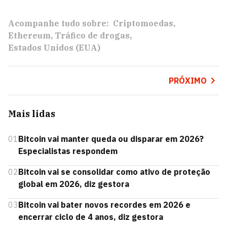
Acompanhe tudo sobre:
Criptomoedas
Ethereum
Tráfico de drogas
Estados Unidos (EUA)
PRÓXIMO
Mais lidas
01
Bitcoin vai manter queda ou disparar em 2026?
Especialistas respondem
02
Bitcoin vai se consolidar como ativo de proteção
global em 2026, diz gestora
03
Bitcoin vai bater novos recordes em 2026 e
encerrar ciclo de 4 anos, diz gestora