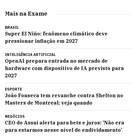
Mais na Exame
BRASIL
Super El Niño: fenômeno climático deve
pressionar inflação em 2027
INTELIGÊNCIA ARTIFICIAL
OpenAI prepara entrada no mercado de
hardware com dispositivo de IA previsto para
2027
ESPORTE
João Fonseca tem revanche contra Shelton no
Masters de Montreal; veja quando
NEGÓCIOS
CEO do Assaí alerta para bets e juros: ‘Não era
para estarmos nesse nível de endividamento’