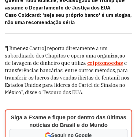
Quem é Todd Blanche, ex-advogado de Trump que
assume o Departamento de Justiça dos EUA
Caso Coldcard: 'seja seu próprio banco' é um slogan,
não uma recomendação séria
"[Jimenez Castro] reporta diretamente a um
subordinado dos Chapitos e opera uma organização
de lavagem de dinheiro que utiliza
criptomoedas
e
transferências bancárias, entre outros métodos, para
transferir os lucros das vendas ilícitas de fentanil nos
Estados Unidos para líderes do Cartel de Sinaloa no
México", disse o Tesouro dos EUA.
Siga a Exame e fique por dentro das últimas
notícias do Brasil e do Mundo
Seguir no Google