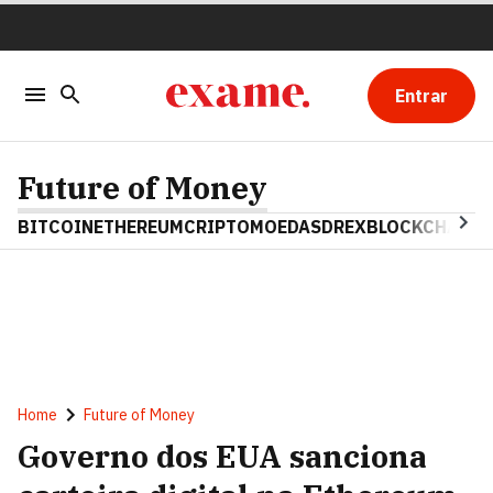
Entrar
Future of Money
BITCOIN
ETHEREUM
CRIPTOMOEDAS
DREX
BLOCKCHAIN
Home
Future of Money
Governo dos EUA sanciona